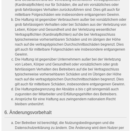
(Kardinalpflichten) nur für Schäden, die auf ein vorsätzliches oder
grob fahrlässiges Verhalten zurückzuführen sind. Dies gilt auch für
mittelbare Folgeschäden wie insbesondere entgangenen Gewinn.
Die Haftung ist gegenüber Verbrauchern außer bei vorsätzlichem oder
grob fahrlässigem Verhalten oder bei Schäden aus der Verletzung von
Leben, Körper und Gesundheit und der Verletzung wesentlicher
Vertragspflichten (Kardinalpflichten) auf die bei Vertragsschluss
typischerweise vorhersehbaren Schäden und im übrigen der Höhe
nach auf die vertragstypischen Durchschnittsschäden begrenzt. Dies
gilt auch für mittelbare Folgeschäden wie insbesondere entgangenen
Gewinn.
Die Haftung ist gegenüber Unternehmern außer bei der Verletzung
von Leben, Körper und Gesundheit oder vorsätzlichem oder grob
fahrlässigem Verhalten des Betreibers auf die bei Vertragsschluss
typischerweise vorhersehbaren Schäden und im Übrigen der Höhe
nach auf die vertragstypischen Durchschnittsschäden begrenzt. Dies
gilt auch für mittelbare Schäden, insbesondere entgangenen Gewinn.
Die Haftungsbegrenzung der Absätze a bis c gilt sinngemäß auch
zugunsten der Mitarbeiter und Erfüllungsgehilfen des Betreibers.
Ansprüche für eine Haftung aus zwingendem nationalem Recht
bleiben unberührt.
6. Änderungsvorbehalt
Der Betreiber ist berechtigt, die Nutzungsbedingungen und die
Datenschutzerklärung zu ändern. Die Änderung wird dem Nutzer per