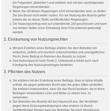
(im Folgenden „Betreiber“) und erklären sich mit den nachfolgenden
Regelungen einverstanden.
Wenn Sie mit diesen Regelungen nicht einverstanden sind, so dürfen
Sie das Board nicht weiter nutzen. Für die Nutzung des Boards gelten
jeweils die an dieser Stelle veröffentlichten Regelungen.
Der Nutzungsvertrag wird auf unbestimmte Zeit geschlossen und kann
von beiden Seiten ohne Einhaltung einer Frist jederzeit gekündigt
werden.
2. Einräumung von Nutzungsrechten
Mit dem Erstellen eines Beitrags erteilen Sie dem Betreiber ein
einfaches, zeitlich und räumlich unbeschränktes und unentgeltliches
Recht, Ihren Beitrag im Rahmen des Boards zu nutzen.
Das Nutzungsrecht nach Punkt 2, Unterpunkt a bleibt auch nach
Kündigung des Nutzungsvertrages bestehen.
3. Pflichten des Nutzers
Sie erklären mit der Erstellung eines Beitrags, dass er keine Inhalte
enthält, die gegen geltendes Recht oder die guten Sitten verstoßen.
Sie erklären insbesondere, dass Sie das Recht besitzen, die in Ihren
Beiträgen verwendeten Links und Bilder zu setzen bzw. zu
verwenden.
Der Betreiber des Boards übt das Hausrecht aus. Bei Verstößen
gegen diese Nutzungsbedingungen oder anderer im Board
veröffentlichten Regeln kann der Betreiber Sie nach Abmahnung