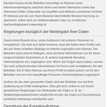
Darüber hinaus ist der Betreiber berechtigt, im Rahmen einer
Interessenabwägung zwischen Ihren und seinen Interessen sowie den
Interessen Dritter, Zeitpunkte von Zugriffen und Aktionen zusammen mit Ihrer
IP-Adresse und der von Ihrem Browser übermittelter Browser-Kennung zu
speichern, sofern dies zur Gefahrenabwehr oder zur rechtlichen
Nachverfolgbarkeit notwendig ist.
Regelungen bezüglich der Weitergabe Ihrer Daten
Zweck eines Boards ist es, einen Austausch mit anderen Personen zu
ermöglichen. Sie sind sich daher bewusst, dass die Daten Ihres Profils und
die von Ihnen erstellten Beiträge im Internet zugänglich sein können. Der
Betreiber kann jedoch festlegen, dass einzelne Informationen nur für einen
eingeschränkten Nutzerkreis (z. B. andere registrierte Benutzer,
Administratoren etc.) zugänglich sind. Wenn Sie Fragen dazu haben, suchen
Sie nach entsprechenden Informationen im Forum oder kontaktieren Sie den
Betreiber. Die E-Mail-Adresse aus Ihrem Profil ist dabei jedoch nur für den
Betreiber und von ihm beauftragte Personen (Administratoren) zugänglich.
Andere als die oben genannten Daten wird der Betreiber nur mit Ihrer
Zustimmung an Dritte weitergeben. Dies gilt nicht, sofern er auf Grund
gesetzlicher Regelungen zur Weitergabe der Daten (z. B. an
Strafverfolgungsbehörden) verpflichtet ist oder die Daten zur Durchsetzung
rechtlicher Interessen erforderlich sind.
Gestattung der Kontaktaufnahme