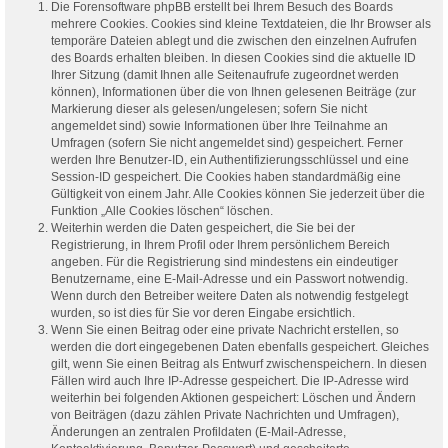
Die Forensoftware phpBB erstellt bei Ihrem Besuch des Boards
mehrere Cookies. Cookies sind kleine Textdateien, die Ihr Browser als
temporäre Dateien ablegt und die zwischen den einzelnen Aufrufen
des Boards erhalten bleiben. In diesen Cookies sind die aktuelle ID
Ihrer Sitzung (damit Ihnen alle Seitenaufrufe zugeordnet werden
können), Informationen über die von Ihnen gelesenen Beiträge (zur
Markierung dieser als gelesen/ungelesen; sofern Sie nicht
angemeldet sind) sowie Informationen über Ihre Teilnahme an
Umfragen (sofern Sie nicht angemeldet sind) gespeichert. Ferner
werden Ihre Benutzer-ID, ein Authentifizierungsschlüssel und eine
Session-ID gespeichert. Die Cookies haben standardmäßig eine
Gültigkeit von einem Jahr. Alle Cookies können Sie jederzeit über die
Funktion „Alle Cookies löschen“ löschen.
Weiterhin werden die Daten gespeichert, die Sie bei der
Registrierung, in Ihrem Profil oder Ihrem persönlichem Bereich
angeben. Für die Registrierung sind mindestens ein eindeutiger
Benutzername, eine E-Mail-Adresse und ein Passwort notwendig.
Wenn durch den Betreiber weitere Daten als notwendig festgelegt
wurden, so ist dies für Sie vor deren Eingabe ersichtlich.
Wenn Sie einen Beitrag oder eine private Nachricht erstellen, so
werden die dort eingegebenen Daten ebenfalls gespeichert. Gleiches
gilt, wenn Sie einen Beitrag als Entwurf zwischenspeichern. In diesen
Fällen wird auch Ihre IP-Adresse gespeichert. Die IP-Adresse wird
weiterhin bei folgenden Aktionen gespeichert: Löschen und Ändern
von Beiträgen (dazu zählen Private Nachrichten und Umfragen),
Änderungen an zentralen Profildaten (E-Mail-Adresse,