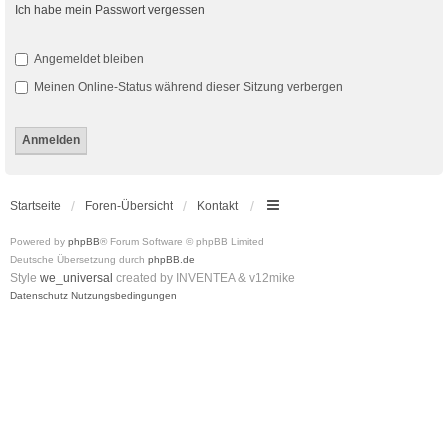
Ich habe mein Passwort vergessen
Angemeldet bleiben
Meinen Online-Status während dieser Sitzung verbergen
Startseite
Foren-Übersicht
Kontakt
Powered by
phpBB
® Forum Software © phpBB Limited
Deutsche Übersetzung durch
phpBB.de
Style
we_universal
created by INVENTEA & v12mike
Datenschutz
Nutzungsbedingungen