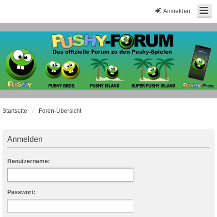
Anmelden
Startseite
Foren-Übersicht
Anmelden
Benutzername:
Passwort: