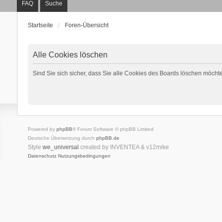
FAQ
Suche
Startseite
Foren-Übersicht
Alle Cookies löschen
Sind Sie sich sicher, dass Sie alle Cookies des Boards löschen möcht
Powered by
phpBB
® Forum Software © phpBB Limited
Deutsche Übersetzung durch
phpBB.de
Style
we_universal
created by INVENTEA & v12mike
Datenschutz
Nutzungsbedingungen