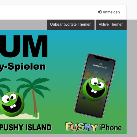
Anmelden
Unbeantwortete Themen
Aktive Themen