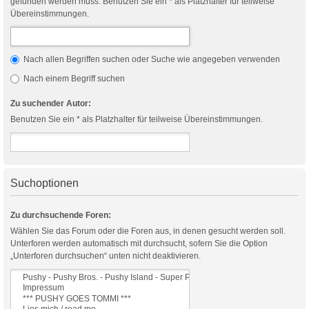
gefunden werden muss. Benutzen Sie ein * als Platzhalter für teilweise
Übereinstimmungen.
Nach allen Begriffen suchen oder Suche wie angegeben verwenden
Nach einem Begriff suchen
Zu suchender Autor:
Benutzen Sie ein * als Platzhalter für teilweise Übereinstimmungen.
Suchoptionen
Zu durchsuchende Foren:
Wählen Sie das Forum oder die Foren aus, in denen gesucht werden soll.
Unterforen werden automatisch mit durchsucht, sofern Sie die Option
„Unterforen durchsuchen“ unten nicht deaktivieren.