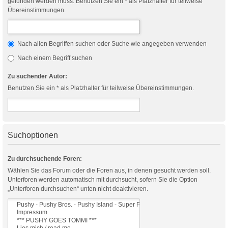
gefunden werden muss. Benutzen Sie ein * als Platzhalter für teilweise
Übereinstimmungen.
Nach allen Begriffen suchen oder Suche wie angegeben verwenden
Nach einem Begriff suchen
Zu suchender Autor:
Benutzen Sie ein * als Platzhalter für teilweise Übereinstimmungen.
Suchoptionen
Zu durchsuchende Foren:
Wählen Sie das Forum oder die Foren aus, in denen gesucht werden soll.
Unterforen werden automatisch mit durchsucht, sofern Sie die Option
„Unterforen durchsuchen“ unten nicht deaktivieren.