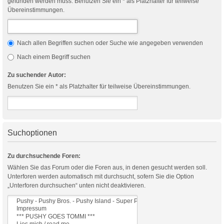
gefunden werden muss. Benutzen Sie ein * als Platzhalter für teilweise
Übereinstimmungen.
Nach allen Begriffen suchen oder Suche wie angegeben verwenden
Nach einem Begriff suchen
Zu suchender Autor:
Benutzen Sie ein * als Platzhalter für teilweise Übereinstimmungen.
Suchoptionen
Zu durchsuchende Foren:
Wählen Sie das Forum oder die Foren aus, in denen gesucht werden soll.
Unterforen werden automatisch mit durchsucht, sofern Sie die Option
„Unterforen durchsuchen“ unten nicht deaktivieren.