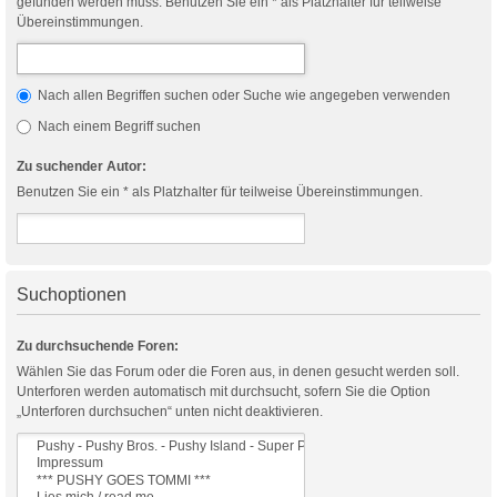
gefunden werden muss. Benutzen Sie ein * als Platzhalter für teilweise
Übereinstimmungen.
Nach allen Begriffen suchen oder Suche wie angegeben verwenden
Nach einem Begriff suchen
Zu suchender Autor:
Benutzen Sie ein * als Platzhalter für teilweise Übereinstimmungen.
Suchoptionen
Zu durchsuchende Foren:
Wählen Sie das Forum oder die Foren aus, in denen gesucht werden soll.
Unterforen werden automatisch mit durchsucht, sofern Sie die Option
„Unterforen durchsuchen“ unten nicht deaktivieren.