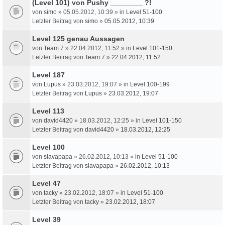
(Level 101) von Pushy ________ ?!
von
simo
» 05.05.2012, 10:39 » in
Level 51-100
Letzter Beitrag von
simo
»
05.05.2012, 10:39
Level 125 genau Aussagen
von
Team 7
» 22.04.2012, 11:52 » in
Level 101-150
Letzter Beitrag von
Team 7
»
22.04.2012, 11:52
Level 187
von
Lupus
» 23.03.2012, 19:07 » in
Level 100-199
Letzter Beitrag von
Lupus
»
23.03.2012, 19:07
Level 113
von
david4420
» 18.03.2012, 12:25 » in
Level 101-150
Letzter Beitrag von
david4420
»
18.03.2012, 12:25
Level 100
von
slavapapa
» 26.02.2012, 10:13 » in
Level 51-100
Letzter Beitrag von
slavapapa
»
26.02.2012, 10:13
Level 47
von
tacky
» 23.02.2012, 18:07 » in
Level 51-100
Letzter Beitrag von
tacky
»
23.02.2012, 18:07
Level 39