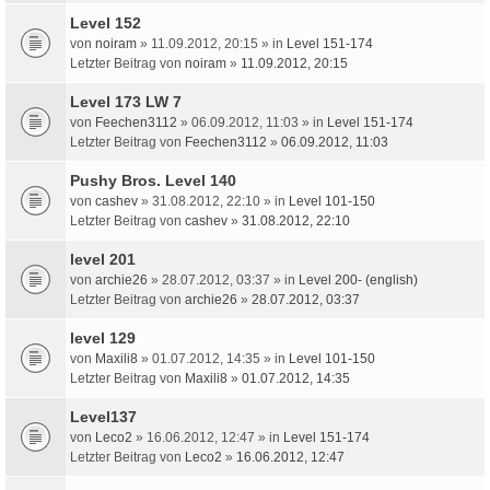
Level 152
von
noiram
» 11.09.2012, 20:15 » in
Level 151-174
Letzter Beitrag von
noiram
»
11.09.2012, 20:15
Level 173 LW 7
von
Feechen3112
» 06.09.2012, 11:03 » in
Level 151-174
Letzter Beitrag von
Feechen3112
»
06.09.2012, 11:03
Pushy Bros. Level 140
von
cashev
» 31.08.2012, 22:10 » in
Level 101-150
Letzter Beitrag von
cashev
»
31.08.2012, 22:10
level 201
von
archie26
» 28.07.2012, 03:37 » in
Level 200- (english)
Letzter Beitrag von
archie26
»
28.07.2012, 03:37
level 129
von
Maxili8
» 01.07.2012, 14:35 » in
Level 101-150
Letzter Beitrag von
Maxili8
»
01.07.2012, 14:35
Level137
von
Leco2
» 16.06.2012, 12:47 » in
Level 151-174
Letzter Beitrag von
Leco2
»
16.06.2012, 12:47