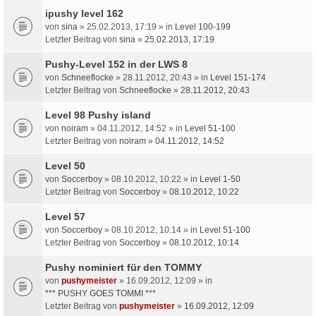
ipushy level 162
von
sina
» 25.02.2013, 17:19 » in
Level 100-199
Letzter Beitrag von
sina
»
25.02.2013, 17:19
Pushy-Level 152 in der LWS 8
von
Schneeflocke
» 28.11.2012, 20:43 » in
Level 151-174
Letzter Beitrag von
Schneeflocke
»
28.11.2012, 20:43
Level 98 Pushy island
von
noiram
» 04.11.2012, 14:52 » in
Level 51-100
Letzter Beitrag von
noiram
»
04.11.2012, 14:52
Level 50
von
Soccerboy
» 08.10.2012, 10:22 » in
Level 1-50
Letzter Beitrag von
Soccerboy
»
08.10.2012, 10:22
Level 57
von
Soccerboy
» 08.10.2012, 10:14 » in
Level 51-100
Letzter Beitrag von
Soccerboy
»
08.10.2012, 10:14
Pushy nominiert für den TOMMY
von
pushymeister
» 16.09.2012, 12:09 » in
*** PUSHY GOES TOMMI ***
Letzter Beitrag von
pushymeister
»
16.09.2012, 12:09