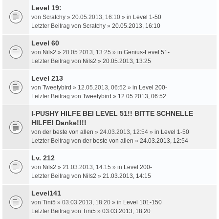
Level 19:
von
Scratchy
» 20.05.2013, 16:10 » in
Level 1-50
Letzter Beitrag von
Scratchy
»
20.05.2013, 16:10
Level 60
von
Nils2
» 20.05.2013, 13:25 » in
Genius-Level 51-
Letzter Beitrag von
Nils2
»
20.05.2013, 13:25
Level 213
von
Tweetybird
» 12.05.2013, 06:52 » in
Level 200-
Letzter Beitrag von
Tweetybird
»
12.05.2013, 06:52
I-PUSHY HILFE BEI LEVEL 51!! BITTE SCHNELLE
HILFE! Danke!!!!
von
der beste von allen
» 24.03.2013, 12:54 » in
Level 1-50
Letzter Beitrag von
der beste von allen
»
24.03.2013, 12:54
Lv. 212
von
Nils2
» 21.03.2013, 14:15 » in
Level 200-
Letzter Beitrag von
Nils2
»
21.03.2013, 14:15
Level141
von
Tini5
» 03.03.2013, 18:20 » in
Level 101-150
Letzter Beitrag von
Tini5
»
03.03.2013, 18:20