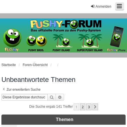
Anmelden
Startseite
Foren-Übersicht
Unbeantwortete Themen
Zur erweiterten Suche
Suche
Erweiterte Suche
1
2
3
Nächste
Die Suche ergab 141 Treffer
Themen