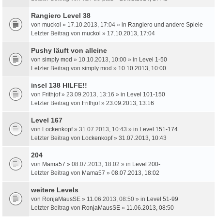
Rangiero Level 38
von
muckol
» 17.10.2013, 17:04 » in
Rangiero und andere Spiele
Letzter Beitrag von
muckol
»
17.10.2013, 17:04
Pushy läuft von alleine
von
simply mod
» 10.10.2013, 10:00 » in
Level 1-50
Letzter Beitrag von
simply mod
»
10.10.2013, 10:00
insel 138 HILFE!!
von
Frithjof
» 23.09.2013, 13:16 » in
Level 101-150
Letzter Beitrag von
Frithjof
»
23.09.2013, 13:16
Level 167
von
Lockenkopf
» 31.07.2013, 10:43 » in
Level 151-174
Letzter Beitrag von
Lockenkopf
»
31.07.2013, 10:43
204
von
Mama57
» 08.07.2013, 18:02 » in
Level 200-
Letzter Beitrag von
Mama57
»
08.07.2013, 18:02
weitere Levels
von
RonjaMausSE
» 11.06.2013, 08:50 » in
Level 51-99
Letzter Beitrag von
RonjaMausSE
»
11.06.2013, 08:50