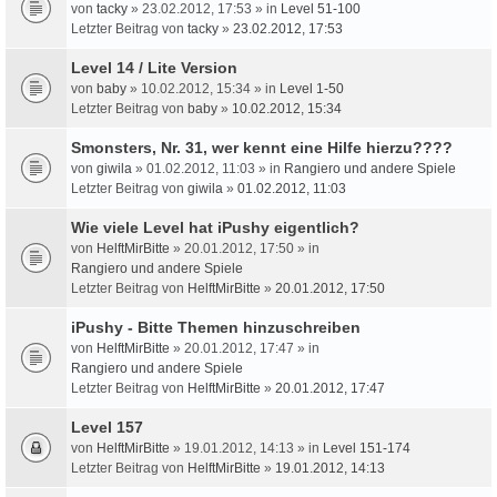
von
tacky
» 23.02.2012, 17:53 » in
Level 51-100
Letzter Beitrag von
tacky
»
23.02.2012, 17:53
Level 14 / Lite Version
von
baby
» 10.02.2012, 15:34 » in
Level 1-50
Letzter Beitrag von
baby
»
10.02.2012, 15:34
Smonsters, Nr. 31, wer kennt eine Hilfe hierzu????
von
giwila
» 01.02.2012, 11:03 » in
Rangiero und andere Spiele
Letzter Beitrag von
giwila
»
01.02.2012, 11:03
Wie viele Level hat iPushy eigentlich?
von
HelftMirBitte
» 20.01.2012, 17:50 » in
Rangiero und andere Spiele
Letzter Beitrag von
HelftMirBitte
»
20.01.2012, 17:50
iPushy - Bitte Themen hinzuschreiben
von
HelftMirBitte
» 20.01.2012, 17:47 » in
Rangiero und andere Spiele
Letzter Beitrag von
HelftMirBitte
»
20.01.2012, 17:47
Level 157
von
HelftMirBitte
» 19.01.2012, 14:13 » in
Level 151-174
Letzter Beitrag von
HelftMirBitte
»
19.01.2012, 14:13