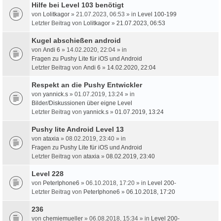
Hilfe bei Level 103 benötigt
von
Lolitkagor
» 21.07.2023, 06:53 » in
Level 100-199
Letzter Beitrag von
Lolitkagor
»
21.07.2023, 06:53
Kugel abschießen android
von
Andi 6
» 14.02.2020, 22:04 » in
Fragen zu Pushy Lite für iOS und Android
Letzter Beitrag von
Andi 6
»
14.02.2020, 22:04
Respekt an die Pushy Entwickler
von
yannick.s
» 01.07.2019, 13:24 » in
Bilder/Diskussionen über eigne Level
Letzter Beitrag von
yannick.s
»
01.07.2019, 13:24
Pushy lite Android Level 13
von
ataxia
» 08.02.2019, 23:40 » in
Fragen zu Pushy Lite für iOS und Android
Letzter Beitrag von
ataxia
»
08.02.2019, 23:40
Level 228
von
PeterIphone6
» 06.10.2018, 17:20 » in
Level 200-
Letzter Beitrag von
PeterIphone6
»
06.10.2018, 17:20
236
von
chemiemueller
» 06.08.2018, 15:34 » in
Level 200-