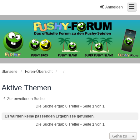
Anmelden
Startseite
Foren-Übersicht
Aktive Themen
Zur erweiterten Suche
Die Suche ergab 0 Treffer • Seite
1
von
1
Es wurden keine passenden Ergebnisse gefunden.
Die Suche ergab 0 Treffer • Seite
1
von
1
Gehe zu