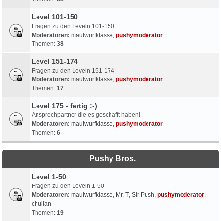
Level 101-150
Fragen zu den Leveln 101-150
Moderatoren:
maulwurfklasse
,
pushymoderator
Themen:
38
Level 151-174
Fragen zu den Leveln 151-174
Moderatoren:
maulwurfklasse
,
pushymoderator
Themen:
17
Level 175 - fertig :-)
Ansprechpartner die es geschafft haben!
Moderatoren:
maulwurfklasse
,
pushymoderator
Themen:
6
Pushy Bros.
Level 1-50
Fragen zu den Leveln 1-50
Moderatoren:
maulwurfklasse
,
Mr. T
,
Sir Push
,
pushymoderator
,
chulian
Themen:
19