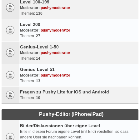
Level 100-199
Moderator:
pushymoderator
Themen:
130
Level 200-
Moderator:
pushymoderator
Themen:
27
Genius-Level 1-50
Moderator:
pushymoderator
Themen:
14
Genius-Level 51-
Moderator:
pushymoderator
Themen:
13
Fragen zu Pushy Lite für iOS und Android
Themen:
10
Pushy-Editor (iPhone/iPad)
Bilder/Diskussionen über eigne Level
Bitte in diesem Forum eigene Level (mit Bild) vorstellen, so dass
andere User sie nachbauen können.