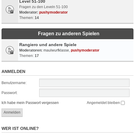
Level 51-100
Fragen zu den Leveln 51-100
Moderator:
pushymoderator
Themen:
14
Fragen zu anderen Spielen
Rangiero und andere Spiele
Moderatoren:
maulwurfklasse
,
pushymoderator
Themen:
17
ANMELDEN
Benutzername:
Passwort:
Ich habe mein Passwort vergessen
Angemeldet bleiben
WER IST ONLINE?