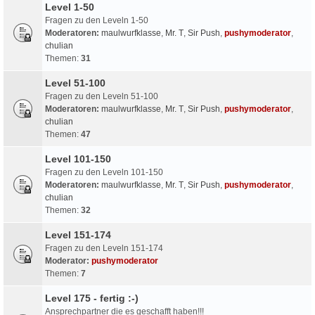
Level 1-50
Fragen zu den Leveln 1-50
Moderatoren:
maulwurfklasse
,
Mr. T
,
Sir Push
,
pushymoderator
,
chulian
Themen:
31
Level 51-100
Fragen zu den Leveln 51-100
Moderatoren:
maulwurfklasse
,
Mr. T
,
Sir Push
,
pushymoderator
,
chulian
Themen:
47
Level 101-150
Fragen zu den Leveln 101-150
Moderatoren:
maulwurfklasse
,
Mr. T
,
Sir Push
,
pushymoderator
,
chulian
Themen:
32
Level 151-174
Fragen zu den Leveln 151-174
Moderator:
pushymoderator
Themen:
7
Level 175 - fertig :-)
Ansprechpartner die es geschafft haben!!!