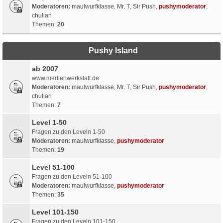
Moderatoren:
maulwurfklasse
,
Mr. T
,
Sir Push
,
pushymoderator
,
chulian
Themen:
20
Pushy Island
ab 2007
www.medienwerkstatt.de
Moderatoren:
maulwurfklasse
,
Mr. T
,
Sir Push
,
pushymoderator
,
chulian
Themen:
7
Level 1-50
Fragen zu den Leveln 1-50
Moderatoren:
maulwurfklasse
,
pushymoderator
Themen:
19
Level 51-100
Fragen zu den Leveln 51-100
Moderatoren:
maulwurfklasse
,
pushymoderator
Themen:
35
Level 101-150
Fragen zu den Leveln 101-150