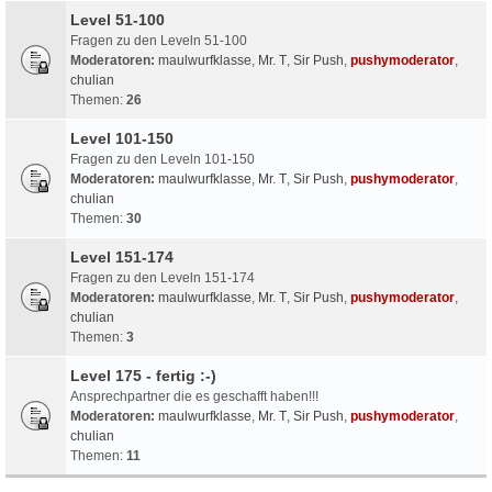
Level 51-100
Fragen zu den Leveln 51-100
Moderatoren:
maulwurfklasse
,
Mr. T
,
Sir Push
,
pushymoderator
,
chulian
Themen:
26
Level 101-150
Fragen zu den Leveln 101-150
Moderatoren:
maulwurfklasse
,
Mr. T
,
Sir Push
,
pushymoderator
,
chulian
Themen:
30
Level 151-174
Fragen zu den Leveln 151-174
Moderatoren:
maulwurfklasse
,
Mr. T
,
Sir Push
,
pushymoderator
,
chulian
Themen:
3
Level 175 - fertig :-)
Ansprechpartner die es geschafft haben!!!
Moderatoren:
maulwurfklasse
,
Mr. T
,
Sir Push
,
pushymoderator
,
chulian
Themen:
11