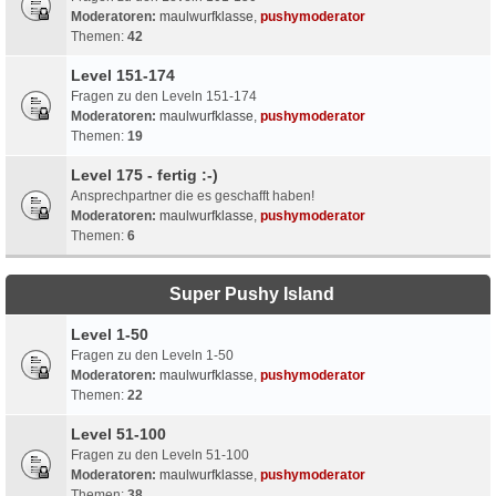
Moderatoren:
maulwurfklasse
,
pushymoderator
Themen:
42
Level 151-174
Fragen zu den Leveln 151-174
Moderatoren:
maulwurfklasse
,
pushymoderator
Themen:
19
Level 175 - fertig :-)
Ansprechpartner die es geschafft haben!
Moderatoren:
maulwurfklasse
,
pushymoderator
Themen:
6
Super Pushy Island
Level 1-50
Fragen zu den Leveln 1-50
Moderatoren:
maulwurfklasse
,
pushymoderator
Themen:
22
Level 51-100
Fragen zu den Leveln 51-100
Moderatoren:
maulwurfklasse
,
pushymoderator
Themen:
38