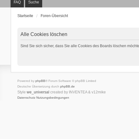
FAQ
Suche
Startseite
Foren-Übersicht
Alle Cookies löschen
Sind Sie sich sicher, dass Sie alle Cookies des Boards löschen möcht
Powered by
phpBB
® Forum Software © phpBB Limited
Deutsche Übersetzung durch
phpBB.de
Style
we_universal
created by INVENTEA & v12mike
Datenschutz
Nutzungsbedingungen