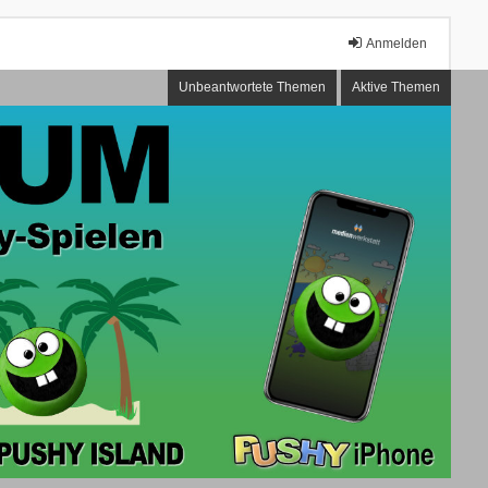
Anmelden
Unbeantwortete Themen
Aktive Themen