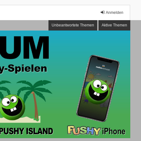
Anmelden
Unbeantwortete Themen
Aktive Themen