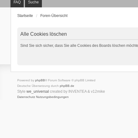
FAQ
Suche
Startseite
Foren-Übersicht
Alle Cookies löschen
Sind Sie sich sicher, dass Sie alle Cookies des Boards löschen möcht
Powered by
phpBB
® Forum Software © phpBB Limited
Deutsche Übersetzung durch
phpBB.de
Style
we_universal
created by INVENTEA & v12mike
Datenschutz
Nutzungsbedingungen