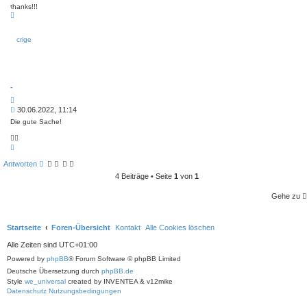
e
a
thanks!!!
i
t
N
a
t
c
r
h
crige
a
o
g
b
e
n
-
Z
i
B
30.06.2022, 11:14
t
e
a
Die gute Sache!
i
t
t

N
r
a
a
c
Antworten
g
h
o
4 Beiträge • Seite
1
von
1
b
e
Gehe zu
n
Startseite
Foren-Übersicht
Kontakt
Alle Cookies löschen
Alle Zeiten sind
UTC+01:00
Powered by
phpBB
® Forum Software © phpBB Limited
Deutsche Übersetzung durch
phpBB.de
Style
we_universal
created by INVENTEA & v12mike
Datenschutz
Nutzungsbedingungen