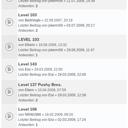
Letzter Beitrag von
jokerrv56
»
21.07.2009, 14:39
Antworten:
2
Level 103
von
BärtiVogts
» 22.09.2007, 20:18
Letzter Beitrag von
jokerrv56
»
03.07.2009, 20:17
Antworten:
2
LEVEL 103
von
Ethem
» 18.06.2009, 13:32
Letzter Beitrag von
jokerrv56
»
29.06.2009, 11:47
Antworten:
1
Level 143
von
Eisi
» 29.03.2009, 22:00
Letzter Beitrag von
Eisi
»
29.03.2009, 22:00
Level 137 Pushy Bros.
von
Eltern
» 10.04.2008, 07:59
Letzter Beitrag von
Eisi
»
29.03.2009, 12:39
Antworten:
2
Level 106
von
NRW1986
» 16.02.2009, 09:20
Letzter Beitrag von
Eisi
»
02.03.2009, 17:24
Antworten:
1