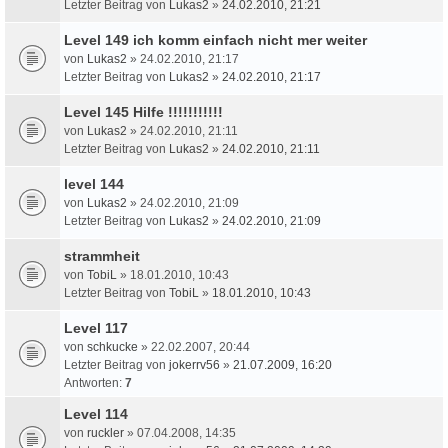
Letzter Beitrag von
Lukas2
»
24.02.2010, 21:21
Level 149 ich komm einfach nicht mer weiter
von
Lukas2
» 24.02.2010, 21:17
Letzter Beitrag von
Lukas2
»
24.02.2010, 21:17
Level 145 Hilfe !!!!!!!!!!!
von
Lukas2
» 24.02.2010, 21:11
Letzter Beitrag von
Lukas2
»
24.02.2010, 21:11
level 144
von
Lukas2
» 24.02.2010, 21:09
Letzter Beitrag von
Lukas2
»
24.02.2010, 21:09
strammheit
von
TobiL
» 18.01.2010, 10:43
Letzter Beitrag von
TobiL
»
18.01.2010, 10:43
Level 117
von
schkucke
» 22.02.2007, 20:44
Letzter Beitrag von
jokerrv56
»
21.07.2009, 16:20
Antworten:
7
Level 114
von
ruckler
» 07.04.2008, 14:35