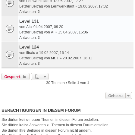
von
Lernwerkstadt
» 18.06.2007, 17:27
Letzter Beitrag von
Lernwerkstadt
»
19.06.2007, 17:32
Antworten:
2
Level 131
von
AI
» 04.04.2007, 09:20
Letzter Beitrag von
AI
»
15.04.2007, 16:06
Antworten:
2
Level 124
von
fliratu
» 19.02.2007, 16:14
Letzter Beitrag von
Mr. T
»
20.02.2007, 18:11
Antworten:
3
Gesperrt
30 Themen • Seite
1
von
1
Gehe zu
BERECHTIGUNGEN IN DIESEM FORUM
Sie dürfen
keine
neuen Themen in diesem Forum erstellen.
Sie dürfen
keine
Antworten zu Themen in diesem Forum erstellen.
Sie dürfen Ihre Beiträge in diesem Forum
nicht
ändern.