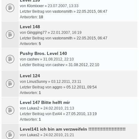
von
Klomixxer
» 23.07.2007, 13:33
Letzter Beitrag von
vastonsmith
»
22.05.2015, 06:47
Antworten:
10
Level 148
von
Gingging77
» 22.01.2007, 16:19
Letzter Beitrag von
vastonsmith
»
22.05.2015, 06:47
Antworten:
5
Pushy Bros. Level 140
von
cashev
» 31.08.2012, 22:10
Letzter Beitrag von
cashev
»
31.08.2012, 22:10
Level 124
von
LinusSunny
» 03.12.2011, 23:11
Letzter Beitrag von
aggro
»
05.12.2011, 09:54
Antworten:
1
Level 147 Bitte helft mir
von
Lukas2
» 24.02.2010, 21:13
Letzter Beitrag von
Evi44
»
27.05.2010, 13:19
Antworten:
1
Level141 ich bin am verzweifeln !!!!!!!!!!!!!!!!!!!!!!!!
von
Lukas2
» 24.02.2010, 21:21