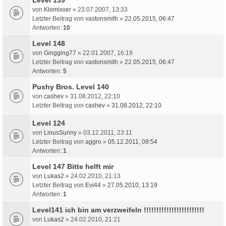
von
Klomixxer
» 23.07.2007, 13:33
Letzter Beitrag von
vastonsmith
»
22.05.2015, 06:47
Antworten:
10
Level 148
von
Gingging77
» 22.01.2007, 16:19
Letzter Beitrag von
vastonsmith
»
22.05.2015, 06:47
Antworten:
5
Pushy Bros. Level 140
von
cashev
» 31.08.2012, 22:10
Letzter Beitrag von
cashev
»
31.08.2012, 22:10
Level 124
von
LinusSunny
» 03.12.2011, 23:11
Letzter Beitrag von
aggro
»
05.12.2011, 09:54
Antworten:
1
Level 147 Bitte helft mir
von
Lukas2
» 24.02.2010, 21:13
Letzter Beitrag von
Evi44
»
27.05.2010, 13:19
Antworten:
1
Level141 ich bin am verzweifeln !!!!!!!!!!!!!!!!!!!!!!!!
von
Lukas2
» 24.02.2010, 21:21