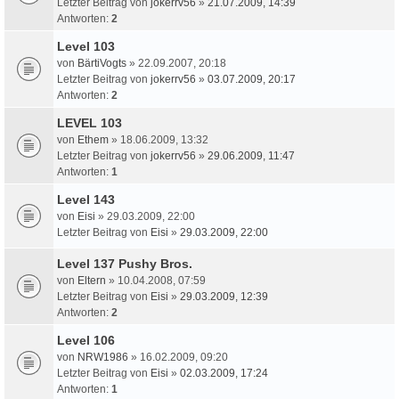
Letzter Beitrag von
jokerrv56
»
21.07.2009, 14:39
Antworten:
2
Level 103
von
BärtiVogts
» 22.09.2007, 20:18
Letzter Beitrag von
jokerrv56
»
03.07.2009, 20:17
Antworten:
2
LEVEL 103
von
Ethem
» 18.06.2009, 13:32
Letzter Beitrag von
jokerrv56
»
29.06.2009, 11:47
Antworten:
1
Level 143
von
Eisi
» 29.03.2009, 22:00
Letzter Beitrag von
Eisi
»
29.03.2009, 22:00
Level 137 Pushy Bros.
von
Eltern
» 10.04.2008, 07:59
Letzter Beitrag von
Eisi
»
29.03.2009, 12:39
Antworten:
2
Level 106
von
NRW1986
» 16.02.2009, 09:20
Letzter Beitrag von
Eisi
»
02.03.2009, 17:24
Antworten:
1