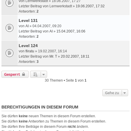
von
Lernwerkstadt
» 18.06.2007, 17:27
Letzter Beitrag von
Lernwerkstadt
»
19.06.2007, 17:32
Antworten:
2
Level 131
von
AI
» 04.04.2007, 09:20
Letzter Beitrag von
AI
»
15.04.2007, 16:06
Antworten:
2
Level 124
von
fliratu
» 19.02.2007, 16:14
Letzter Beitrag von
Mr. T
»
20.02.2007, 18:11
Antworten:
3
Gesperrt
30 Themen • Seite
1
von
1
Gehe zu
BERECHTIGUNGEN IN DIESEM FORUM
Sie dürfen
keine
neuen Themen in diesem Forum erstellen.
Sie dürfen
keine
Antworten zu Themen in diesem Forum erstellen.
Sie dürfen Ihre Beiträge in diesem Forum
nicht
ändern.