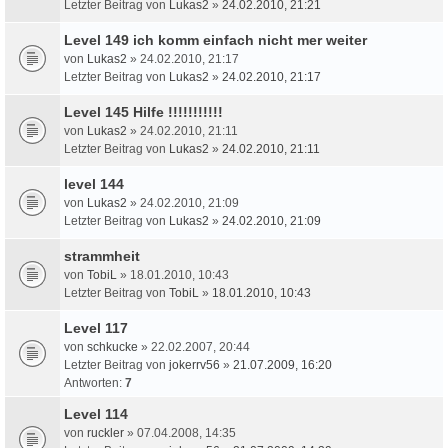
Letzter Beitrag von
Lukas2
»
24.02.2010, 21:21
Level 149 ich komm einfach nicht mer weiter
von
Lukas2
» 24.02.2010, 21:17
Letzter Beitrag von
Lukas2
»
24.02.2010, 21:17
Level 145 Hilfe !!!!!!!!!!!
von
Lukas2
» 24.02.2010, 21:11
Letzter Beitrag von
Lukas2
»
24.02.2010, 21:11
level 144
von
Lukas2
» 24.02.2010, 21:09
Letzter Beitrag von
Lukas2
»
24.02.2010, 21:09
strammheit
von
TobiL
» 18.01.2010, 10:43
Letzter Beitrag von
TobiL
»
18.01.2010, 10:43
Level 117
von
schkucke
» 22.02.2007, 20:44
Letzter Beitrag von
jokerrv56
»
21.07.2009, 16:20
Antworten:
7
Level 114
von
ruckler
» 07.04.2008, 14:35