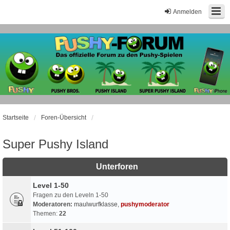
Anmelden
Startseite
Foren-Übersicht
Super Pushy Island
Unterforen
Level 1-50
Fragen zu den Leveln 1-50
Moderatoren:
maulwurfklasse
,
pushymoderator
Themen:
22