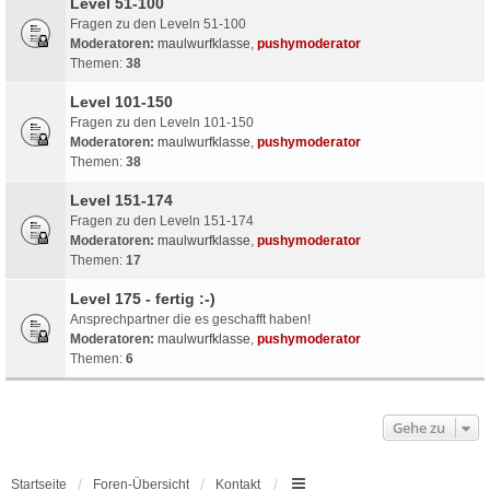
Level 51-100
Fragen zu den Leveln 51-100
Moderatoren:
maulwurfklasse
,
pushymoderator
Themen:
38
Level 101-150
Fragen zu den Leveln 101-150
Moderatoren:
maulwurfklasse
,
pushymoderator
Themen:
38
Level 151-174
Fragen zu den Leveln 151-174
Moderatoren:
maulwurfklasse
,
pushymoderator
Themen:
17
Level 175 - fertig :-)
Ansprechpartner die es geschafft haben!
Moderatoren:
maulwurfklasse
,
pushymoderator
Themen:
6
Gehe zu
Startseite
Foren-Übersicht
Kontakt