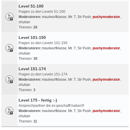
Level 51-100
Fragen zu den Leveln 51-100
Moderatoren:
maulwurfklasse
,
Mr. T
,
Sir Push
,
pushymoderator
,
chulian
Themen:
26
Level 101-150
Fragen zu den Leveln 101-150
Moderatoren:
maulwurfklasse
,
Mr. T
,
Sir Push
,
pushymoderator
,
chulian
Themen:
30
Level 151-174
Fragen zu den Leveln 151-174
Moderatoren:
maulwurfklasse
,
Mr. T
,
Sir Push
,
pushymoderator
,
chulian
Themen:
3
Level 175 - fertig :-)
Ansprechpartner die es geschafft haben!!!
Moderatoren:
maulwurfklasse
,
Mr. T
,
Sir Push
,
pushymoderator
,
chulian
Themen:
11