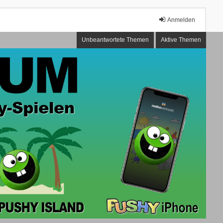
Anmelden
Unbeantwortete Themen
Aktive Themen