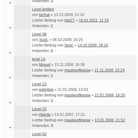
Antworten:
2
Level ändern
von
tschuk
» 13.12.2009, 21:32
Letzter Beitrag von
tobi27
»
16.01.2011, 11:19
Antworten:
1
Level 38
von
Susii.
» 08.10.2009, 16:25
Letzter Beitrag von
Susii.
»
14.10.2009, 18:16
Antworten:
2
level 14
von
Miguel
» 15.11.2008, 16:38
Letzter Beitrag von
maulwurfklasse
»
21.11.2008, 22:24
Antworten:
1
Level 22
von
eddylein
» 21.01.2008, 13:43
Letzter Beitrag von
maulwurfklasse
»
21.01.2008, 16:20
Antworten:
1
Level 25
von
Atlanta
» 14.01.2007, 17:21
Letzter Beitrag von
maulwurfklasse
»
13.01.2008, 21:52
Antworten:
3
Level 50