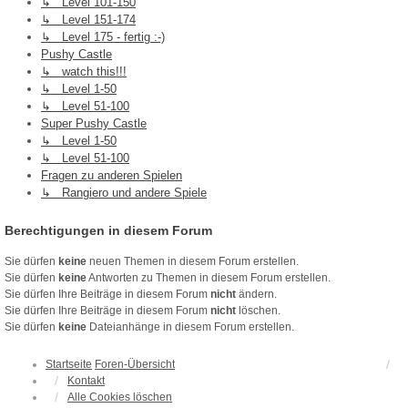
↳ Level 101-150
↳ Level 151-174
↳ Level 175 - fertig :-)
Pushy Castle
↳ watch this!!!
↳ Level 1-50
↳ Level 51-100
Super Pushy Castle
↳ Level 1-50
↳ Level 51-100
Fragen zu anderen Spielen
↳ Rangiero und andere Spiele
Berechtigungen in diesem Forum
Sie dürfen
keine
neuen Themen in diesem Forum erstellen.
Sie dürfen
keine
Antworten zu Themen in diesem Forum erstellen.
Sie dürfen Ihre Beiträge in diesem Forum
nicht
ändern.
Sie dürfen Ihre Beiträge in diesem Forum
nicht
löschen.
Sie dürfen
keine
Dateianhänge in diesem Forum erstellen.
Startseite
Foren-Übersicht
Kontakt
Alle Cookies löschen