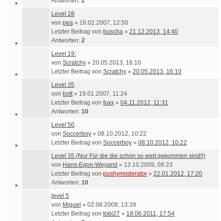
Antworten:
2
Level 28
von
pea
» 16.02.2007, 12:50
Letzter Beitrag von
buscha
»
21.12.2013, 14:40
Antworten:
2
Level 19:
von
Scratchy
» 20.05.2013, 16:10
Letzter Beitrag von
Scratchy
»
20.05.2013, 16:10
Level 35
von
bott
» 19.01.2007, 11:24
Letzter Beitrag von
fuxx
»
04.11.2012, 11:31
Antworten:
10
Level 50
von
Soccerboy
» 08.10.2012, 10:22
Letzter Beitrag von
Soccerboy
»
08.10.2012, 10:22
Level 35 (Nur Für die die schon so weit gekommen sind!!)
von
Hans-Egon-Weyand
» 13.10.2009, 09:23
Letzter Beitrag von
pushymoderator
»
22.01.2012, 17:20
Antworten:
10
level 5
von
Miguel
» 02.06.2008, 13:39
Letzter Beitrag von
tobi27
»
18.06.2011, 17:54