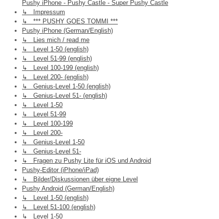
Pushy iPhone - Pushy Castle - Super Pushy Castle
↳ Impressum
↳ *** PUSHY GOES TOMMI ***
Pushy iPhone (German/English)
↳ Lies mich / read me
↳ Level 1-50 (english)
↳ Level 51-99 (english)
↳ Level 100-199 (english)
↳ Level 200- (english)
↳ Genius-Level 1-50 (english)
↳ Genius-Level 51- (english)
↳ Level 1-50
↳ Level 51-99
↳ Level 100-199
↳ Level 200-
↳ Genius-Level 1-50
↳ Genius-Level 51-
↳ Fragen zu Pushy Lite für iOS und Android
Pushy-Editor (iPhone/iPad)
↳ Bilder/Diskussionen über eigne Level
Pushy Android (German/English)
↳ Level 1-50 (english)
↳ Level 51-100 (english)
↳ Level 1-50