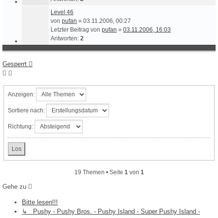
Level 46
von
pufan
» 03.11.2006, 00:27
Letzter Beitrag von
pufan
»
03.11.2006, 16:03
Antworten:
2
Gesperrt
Anzeigen:
Sortiere nach:
Richtung:
19 Themen • Seite
1
von
1
Gehe zu
Bitte lesen!!!
↳ Pushy - Pushy Bros. - Pushy Island - Super Pushy Island -