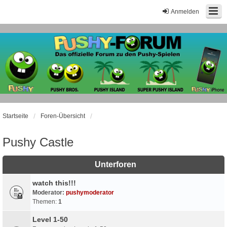
Anmelden
Startseite
Foren-Übersicht
Pushy Castle
Unterforen
watch this!!!
Moderator:
pushymoderator
Themen:
1
Level 1-50