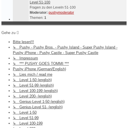
Level 51-100
Fragen zu den Leveln 51-100
Moderator:
pushymoderator
Themen:
1
Gehe zu
Bitte lesen!!!
↳ Pushy - Pushy Bros. - Pushy Island - Super Pushy Island -
Pushy iPhone - Pushy Castle - Super Pushy Castle
↳ Impressum
↳ *** PUSHY GOES TOMMI ***
Pushy iPhone (German/English)
↳ Lies mich / read me
↳ Level 1-50 (english)
↳ Level 51-99 (english)
↳ Level 100-199 (english)
↳ Level 200- (english)
↳ Genius-Level 1-50 (english)
↳ Genius-Level 51- (english)
↳ Level 1-50
↳ Level 51-99
↳ Level 100-199