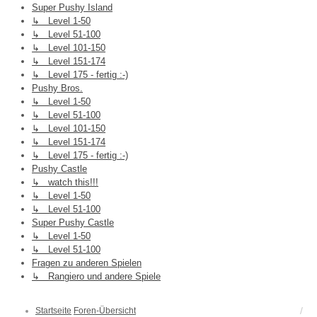
Super Pushy Island
↳ Level 1-50
↳ Level 51-100
↳ Level 101-150
↳ Level 151-174
↳ Level 175 - fertig :-)
Pushy Bros.
↳ Level 1-50
↳ Level 51-100
↳ Level 101-150
↳ Level 151-174
↳ Level 175 - fertig :-)
Pushy Castle
↳ watch this!!!
↳ Level 1-50
↳ Level 51-100
Super Pushy Castle
↳ Level 1-50
↳ Level 51-100
Fragen zu anderen Spielen
↳ Rangiero und andere Spiele
Startseite
Foren-Übersicht