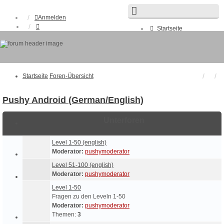
Anmelden
Startseite
Foren-Übersicht
FAQ
Suche
Unbeantwortete Themen
Aktive Themen
Startseite
Foren-Übersicht
Pushy Android (German/English)
Unterforen
Level 1-50 (english)
Moderator:
pushymoderator
Level 51-100 (english)
Moderator:
pushymoderator
Level 1-50
Fragen zu den Leveln 1-50
Moderator:
pushymoderator
Themen:
3