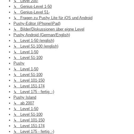
↳ Level 200-
↳ Genius-Level 1-50
↳ Genius-Level 51-
↳ Fragen zu Pushy Lite für iOS und Android
Pushy-Editor (iPhone/iPad)
↳ Bilder/Diskussionen über eigne Level
Pushy Android (German/English)
↳ Level 1-50 (english)
↳ Level 51-100 (english)
↳ Level 1-50
↳ Level 51-100
Pushy
↳ Level 1-50
↳ Level 51-100
↳ Level 101-150
↳ Level 151-174
↳ Level 175 - fertig :-)
Pushy Island
↳ ab 2007
↳ Level 1-50
↳ Level 51-100
↳ Level 101-150
↳ Level 151-174
↳ Level 175 - fertig :-)