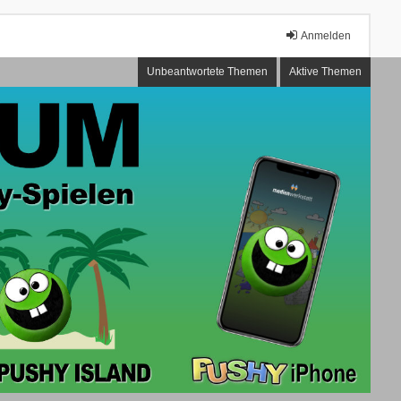
Anmelden
Unbeantwortete Themen
Aktive Themen