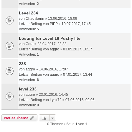
Antworten:
2
Level 234
von
Chaotikerin
» 13.06.2016, 18:09
Letzter Beitrag von
PiPP
»
10.07.2017, 17:45
Antworten:
5
Lösung für Level 18 Pushy lite
von
Cora
» 23.04.2017, 23:38
Letzter Beitrag von
aggro
»
03.05.2017, 10:17
Antworten:
1
238
von
aggro
» 14.06.2016, 17:07
Letzter Beitrag von
aggro
»
07.01.2017, 13:44
Antworten:
6
level 233
von
aggro
» 23.01.2016, 14:45
Letzter Beitrag von
Lynx72
»
07.06.2016, 09:06
Antworten:
9
Neues Thema
10 Themen • Seite
1
von
1