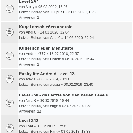
Level 247
von
Molly
» 05.03.2020, 16:05
Letzter Beitrag von
1Lupus1
»
31.05.2020, 13:39
Antworten:
1
Kugel abschießen android
von
Andi 6
» 14.02.2020, 22:04
Letzter Beitrag von
Andi 6
»
14.02.2020, 22:04
Kugel schießen Menütaste
von
Andreas777
» 18.07.2018, 22:57
Letzter Beitrag von
Lisa98
»
06.10.2019, 16:44
Antworten:
1
Pushy lite Android Level 13
von
ataxia
» 08.02.2019, 23:40
Letzter Beitrag von
ataxia
»
08.02.2019, 23:40
Level 250 - das letzte von den neuen Levels
von
NinaB
» 08.03.2018, 18:44
Letzter Beitrag von
crige
»
02.07.2022, 01:38
Antworten:
12
Level 242
von
Fant
» 31.12.2017, 17:58
Letzter Beitrag von
Fant
»
03.01.2018, 18:38