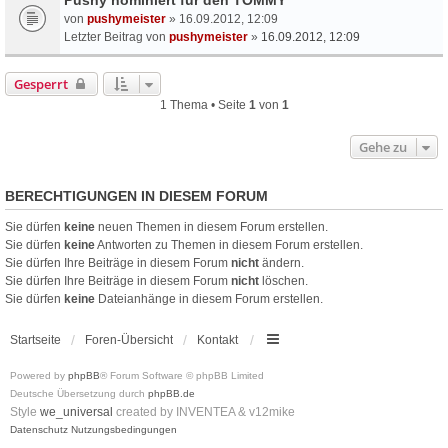
von
pushymeister
» 16.09.2012, 12:09
Letzter Beitrag von
pushymeister
»
16.09.2012, 12:09
Gesperrt
1 Thema • Seite
1
von
1
Gehe zu
BERECHTIGUNGEN IN DIESEM FORUM
Sie dürfen
keine
neuen Themen in diesem Forum erstellen.
Sie dürfen
keine
Antworten zu Themen in diesem Forum erstellen.
Sie dürfen Ihre Beiträge in diesem Forum
nicht
ändern.
Sie dürfen Ihre Beiträge in diesem Forum
nicht
löschen.
Sie dürfen
keine
Dateianhänge in diesem Forum erstellen.
Startseite
Foren-Übersicht
Kontakt
Powered by
phpBB
® Forum Software © phpBB Limited
Deutsche Übersetzung durch
phpBB.de
Style
we_universal
created by INVENTEA & v12mike
Datenschutz
Nutzungsbedingungen