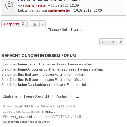
von
pushymeister
» 16.09.2012, 12:09
Letzter Beitrag von
pushymeister
»
16.09.2012, 12:09
Gesperrt
1 Thema • Seite
1
von
1
Gehe zu
BERECHTIGUNGEN IN DIESEM FORUM
Sie dürfen
keine
neuen Themen in diesem Forum erstellen.
Sie dürfen
keine
Antworten zu Themen in diesem Forum erstellen.
Sie dürfen Ihre Beiträge in diesem Forum
nicht
ändern.
Sie dürfen Ihre Beiträge in diesem Forum
nicht
löschen.
Sie dürfen
keine
Dateianhänge in diesem Forum erstellen.
Startseite
Foren-Übersicht
Kontakt
Powered by
phpBB
® Forum Software © phpBB Limited
Deutsche Übersetzung durch
phpBB.de
Style
we_universal
created by INVENTEA & v12mike
Datenschutz
Nutzungsbedingungen