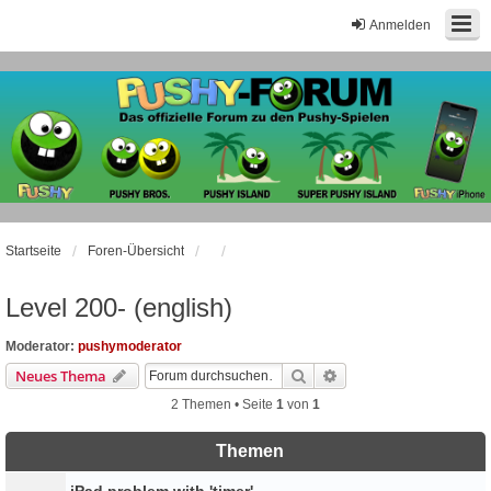
Anmelden
Startseite
Foren-Übersicht
Level 200- (english)
Moderator:
pushymoderator
Suche
Erweiterte Suche
Neues Thema
2 Themen • Seite
1
von
1
Themen
iPad problem with 'timer'