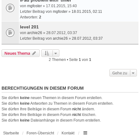
von
mgfoster
» 17.01.2015, 15:40
Letzter Beitrag von
mgfoster
»
18.01.2015, 02:11
Antworten:
2
level 201
von
archie26
» 28.07.2012, 03:37
Letzter Beitrag von
archie26
»
28.07.2012, 03:37
Neues Thema
2 Themen • Seite
1
von
1
Gehe zu
BERECHTIGUNGEN IN DIESEM FORUM
Sie dürfen
keine
neuen Themen in diesem Forum erstellen.
Sie dürfen
keine
Antworten zu Themen in diesem Forum erstellen.
Sie dürfen Ihre Beiträge in diesem Forum
nicht
ändern.
Sie dürfen Ihre Beiträge in diesem Forum
nicht
löschen.
Sie dürfen
keine
Dateianhänge in diesem Forum erstellen.
Startseite
Foren-Übersicht
Kontakt