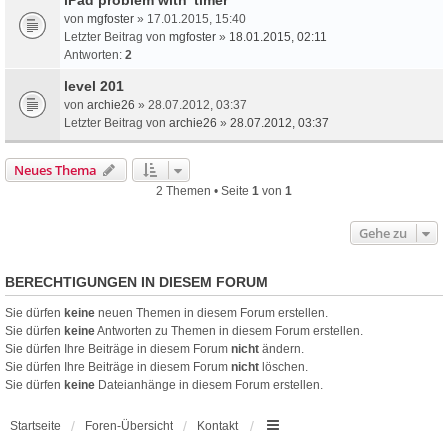
von
mgfoster
» 17.01.2015, 15:40
Letzter Beitrag von
mgfoster
»
18.01.2015, 02:11
Antworten:
2
level 201
von
archie26
» 28.07.2012, 03:37
Letzter Beitrag von
archie26
»
28.07.2012, 03:37
Neues Thema
2 Themen • Seite
1
von
1
Gehe zu
BERECHTIGUNGEN IN DIESEM FORUM
Sie dürfen
keine
neuen Themen in diesem Forum erstellen.
Sie dürfen
keine
Antworten zu Themen in diesem Forum erstellen.
Sie dürfen Ihre Beiträge in diesem Forum
nicht
ändern.
Sie dürfen Ihre Beiträge in diesem Forum
nicht
löschen.
Sie dürfen
keine
Dateianhänge in diesem Forum erstellen.
Startseite
Foren-Übersicht
Kontakt