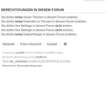
BERECHTIGUNGEN IN DIESEM FORUM
Sie dürfen
keine
neuen Themen in diesem Forum erstellen.
Sie dürfen
keine
Antworten zu Themen in diesem Forum erstellen.
Sie dürfen Ihre Beiträge in diesem Forum
nicht
ändern.
Sie dürfen Ihre Beiträge in diesem Forum
nicht
löschen.
Sie dürfen
keine
Dateianhänge in diesem Forum erstellen.
Startseite
Foren-Übersicht
Kontakt
Powered by
phpBB
® Forum Software © phpBB Limited
Deutsche Übersetzung durch
phpBB.de
Style
we_universal
created by INVENTEA & v12mike
Datenschutz
Nutzungsbedingungen