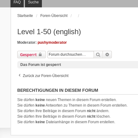
FAQ
Suche
Startseite
Foren-Übersicht
Level 1-50 (english)
Moderator:
pushymoderator
Suche
Erweiterte Suc
Gesperrt
Das Forum ist gesperrt
Zurück zur Foren-Übersicht
BERECHTIGUNGEN IN DIESEM FORUM
Sie dürfen
keine
neuen Themen in diesem Forum erstellen.
Sie dürfen
keine
Antworten zu Themen in diesem Forum erstellen.
Sie dürfen Ihre Beiträge in diesem Forum
nicht
ändern.
Sie dürfen Ihre Beiträge in diesem Forum
nicht
löschen.
Sie dürfen
keine
Dateianhänge in diesem Forum erstellen.