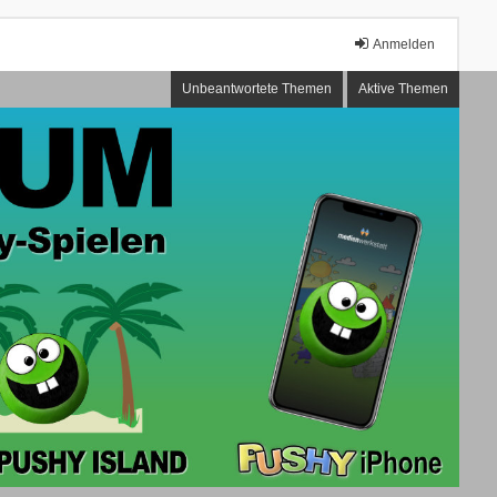
Anmelden
Unbeantwortete Themen
Aktive Themen