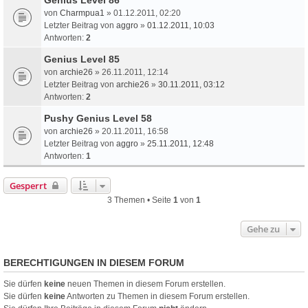
von
Charmpua1
» 01.12.2011, 02:20
Letzter Beitrag von
aggro
»
01.12.2011, 10:03
Antworten:
2
Genius Level 85
von
archie26
» 26.11.2011, 12:14
Letzter Beitrag von
archie26
»
30.11.2011, 03:12
Antworten:
2
Pushy Genius Level 58
von
archie26
» 20.11.2011, 16:58
Letzter Beitrag von
aggro
»
25.11.2011, 12:48
Antworten:
1
Gesperrt
3 Themen • Seite
1
von
1
Gehe zu
BERECHTIGUNGEN IN DIESEM FORUM
Sie dürfen
keine
neuen Themen in diesem Forum erstellen.
Sie dürfen
keine
Antworten zu Themen in diesem Forum erstellen.