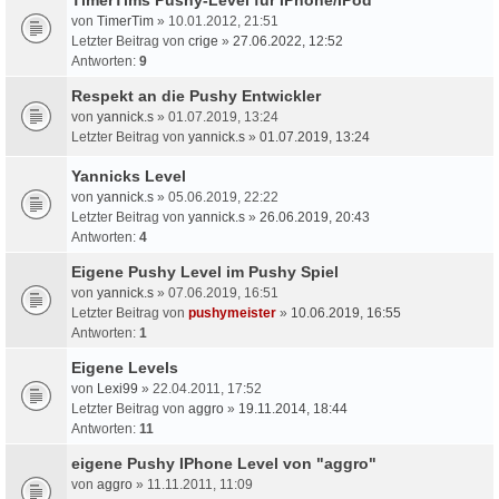
von
TimerTim
» 10.01.2012, 21:51
Letzter Beitrag von
crige
»
27.06.2022, 12:52
Antworten:
9
Respekt an die Pushy Entwickler
von
yannick.s
» 01.07.2019, 13:24
Letzter Beitrag von
yannick.s
»
01.07.2019, 13:24
Yannicks Level
von
yannick.s
» 05.06.2019, 22:22
Letzter Beitrag von
yannick.s
»
26.06.2019, 20:43
Antworten:
4
Eigene Pushy Level im Pushy Spiel
von
yannick.s
» 07.06.2019, 16:51
Letzter Beitrag von
pushymeister
»
10.06.2019, 16:55
Antworten:
1
Eigene Levels
von
Lexi99
» 22.04.2011, 17:52
Letzter Beitrag von
aggro
»
19.11.2014, 18:44
Antworten:
11
eigene Pushy IPhone Level von "aggro"
von
aggro
» 11.11.2011, 11:09