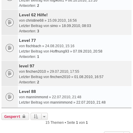
Letzter Beitrag von
logiko61
»
06.10.2010, 15:10
Antworten:
2
Level 62 Hilfe!
von
christine68
» 15.09.2010, 16:56
Letzter Beitrag von
simo
»
18.09.2010, 08:03
Antworten:
3
Level 77
von
fischbach
» 24.08.2010, 15:16
Letzter Beitrag von
Hoffnung93
»
07.09.2010, 20:58
Antworten:
1
level 97
von
finchen2010
» 29.07.2010, 17:55
Letzter Beitrag von
finchen2010
»
01.08.2010, 16:57
Antworten:
2
Level 88
von
mannimmond
» 22.07.2010, 21:48
Letzter Beitrag von
mannimmond
»
22.07.2010, 21:48
Gesperrt
15 Themen • Seite
1
von
1