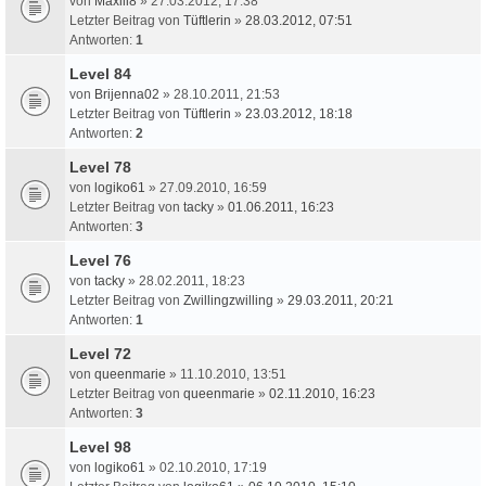
von
Maxili8
» 27.03.2012, 17:38
Letzter Beitrag von
Tüftlerin
»
28.03.2012, 07:51
Antworten:
1
Level 84
von
Brijenna02
» 28.10.2011, 21:53
Letzter Beitrag von
Tüftlerin
»
23.03.2012, 18:18
Antworten:
2
Level 78
von
logiko61
» 27.09.2010, 16:59
Letzter Beitrag von
tacky
»
01.06.2011, 16:23
Antworten:
3
Level 76
von
tacky
» 28.02.2011, 18:23
Letzter Beitrag von
Zwillingzwilling
»
29.03.2011, 20:21
Antworten:
1
Level 72
von
queenmarie
» 11.10.2010, 13:51
Letzter Beitrag von
queenmarie
»
02.11.2010, 16:23
Antworten:
3
Level 98
von
logiko61
» 02.10.2010, 17:19