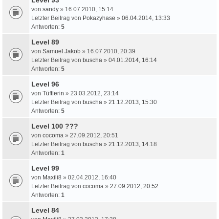
von
sandy
» 16.07.2010, 15:14
Letzter Beitrag von
Pokazyhase
»
06.04.2014, 13:33
Antworten:
5
Level 89
von
Samuel Jakob
» 16.07.2010, 20:39
Letzter Beitrag von
buscha
»
04.01.2014, 16:14
Antworten:
5
Level 96
von
Tüftlerin
» 23.03.2012, 23:14
Letzter Beitrag von
buscha
»
21.12.2013, 15:30
Antworten:
5
Level 100 ???
von
cocoma
» 27.09.2012, 20:51
Letzter Beitrag von
buscha
»
21.12.2013, 14:18
Antworten:
1
Level 99
von
Maxili8
» 02.04.2012, 16:40
Letzter Beitrag von
cocoma
»
27.09.2012, 20:52
Antworten:
1
Level 84