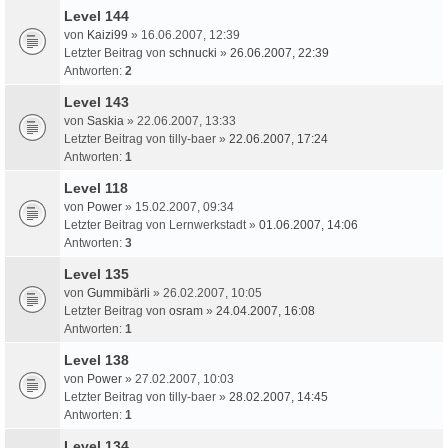
Level 144
von
Kaizi99
» 16.06.2007, 12:39
Letzter Beitrag von
schnucki
»
26.06.2007, 22:39
Antworten:
2
Level 143
von
Saskia
» 22.06.2007, 13:33
Letzter Beitrag von
tilly-baer
»
22.06.2007, 17:24
Antworten:
1
Level 118
von
Power
» 15.02.2007, 09:34
Letzter Beitrag von
Lernwerkstadt
»
01.06.2007, 14:06
Antworten:
3
Level 135
von
Gummibärli
» 26.02.2007, 10:05
Letzter Beitrag von
osram
»
24.04.2007, 16:08
Antworten:
1
Level 138
von
Power
» 27.02.2007, 10:03
Letzter Beitrag von
tilly-baer
»
28.02.2007, 14:45
Antworten:
1
Level 134