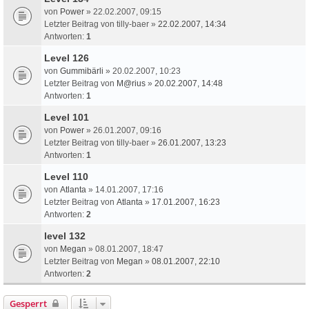
von
Power
» 22.02.2007, 09:15
Letzter Beitrag von
tilly-baer
»
22.02.2007, 14:34
Antworten:
1
Level 126
von
Gummibärli
» 20.02.2007, 10:23
Letzter Beitrag von
M@rius
»
20.02.2007, 14:48
Antworten:
1
Level 101
von
Power
» 26.01.2007, 09:16
Letzter Beitrag von
tilly-baer
»
26.01.2007, 13:23
Antworten:
1
Level 110
von
Atlanta
» 14.01.2007, 17:16
Letzter Beitrag von
Atlanta
»
17.01.2007, 16:23
Antworten:
2
level 132
von
Megan
» 08.01.2007, 18:47
Letzter Beitrag von
Megan
»
08.01.2007, 22:10
Antworten:
2
Gesperrt