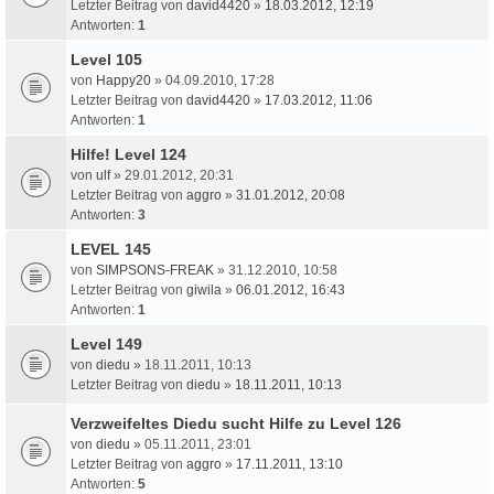
Letzter Beitrag von
david4420
»
18.03.2012, 12:19
Antworten:
1
Level 105
von
Happy20
» 04.09.2010, 17:28
Letzter Beitrag von
david4420
»
17.03.2012, 11:06
Antworten:
1
Hilfe! Level 124
von
ulf
» 29.01.2012, 20:31
Letzter Beitrag von
aggro
»
31.01.2012, 20:08
Antworten:
3
LEVEL 145
von
SIMPSONS-FREAK
» 31.12.2010, 10:58
Letzter Beitrag von
giwila
»
06.01.2012, 16:43
Antworten:
1
Level 149
von
diedu
» 18.11.2011, 10:13
Letzter Beitrag von
diedu
»
18.11.2011, 10:13
Verzweifeltes Diedu sucht Hilfe zu Level 126
von
diedu
» 05.11.2011, 23:01
Letzter Beitrag von
aggro
»
17.11.2011, 13:10
Antworten:
5