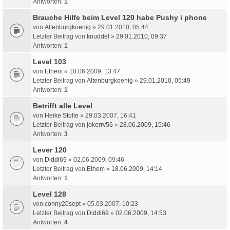
Antworten:
1
Brauche Hilfe beim Level 120 habe Pushy i phone
von
Altenburgkoenig
» 29.01.2010, 05:44
Letzter Beitrag von
knuddel
»
29.01.2010, 09:37
Antworten:
1
Level 103
von
Ethem
» 18.06.2009, 13:47
Letzter Beitrag von
Altenburgkoenig
»
29.01.2010, 05:49
Antworten:
1
Betrifft alle Level
von
Heike Stolle
» 29.03.2007, 16:41
Letzter Beitrag von
jokerrv56
»
28.06.2009, 15:46
Antworten:
3
Lever 120
von
Diddi69
» 02.06.2009, 09:46
Letzter Beitrag von
Ethem
»
18.06.2009, 14:14
Antworten:
1
Level 128
von
conny20sept
» 05.03.2007, 10:23
Letzter Beitrag von
Diddi69
»
02.06.2009, 14:53
Antworten:
4