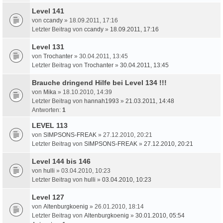
Level 141
von
ccandy
» 18.09.2011, 17:16
Letzter Beitrag von
ccandy
»
18.09.2011, 17:16
Level 131
von
Trochanter
» 30.04.2011, 13:45
Letzter Beitrag von
Trochanter
»
30.04.2011, 13:45
Brauche dringend Hilfe bei Level 134 !!!
von
Mika
» 18.10.2010, 14:39
Letzter Beitrag von
hannah1993
»
21.03.2011, 14:48
Antworten:
1
LEVEL 113
von
SIMPSONS-FREAK
» 27.12.2010, 20:21
Letzter Beitrag von
SIMPSONS-FREAK
»
27.12.2010, 20:21
Level 144 bis 146
von
hulli
» 03.04.2010, 10:23
Letzter Beitrag von
hulli
»
03.04.2010, 10:23
Level 127
von
Altenburgkoenig
» 26.01.2010, 18:14
Letzter Beitrag von
Altenburgkoenig
»
30.01.2010, 05:54