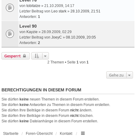
von
tobitatze
» 21.10.2009, 14:17
Letzter Beitrag von
Leo stark
»
28.10.2009, 21:51
Antworten:
1
Level 90
von
Kayzie
» 28.09.2009, 02:29
Letzter Beitrag von
JoeyC
»
08.10.2009, 20:05
Antworten:
2
Gesperrt
2 Themen • Seite
1
von
1
Gehe zu
BERECHTIGUNGEN IN DIESEM FORUM
Sie dürfen
keine
neuen Themen in diesem Forum erstellen.
Sie dürfen
keine
Antworten zu Themen in diesem Forum erstellen.
Sie dürfen Ihre Beiträge in diesem Forum
nicht
ändern.
Sie dürfen Ihre Beiträge in diesem Forum
nicht
löschen.
Sie dürfen
keine
Dateianhänge in diesem Forum erstellen.
Startseite
Foren-Übersicht
Kontakt