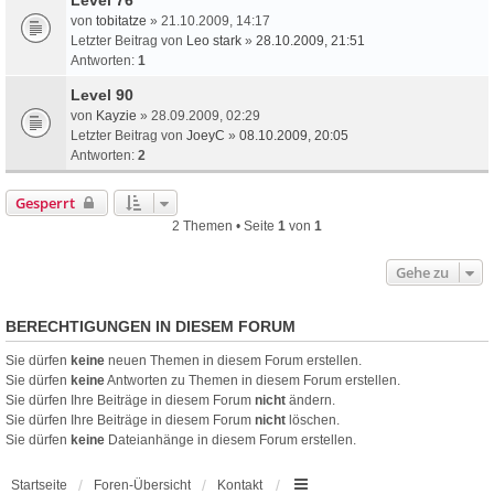
von
tobitatze
» 21.10.2009, 14:17
Letzter Beitrag von
Leo stark
»
28.10.2009, 21:51
Antworten:
1
Level 90
von
Kayzie
» 28.09.2009, 02:29
Letzter Beitrag von
JoeyC
»
08.10.2009, 20:05
Antworten:
2
Gesperrt
2 Themen • Seite
1
von
1
Gehe zu
BERECHTIGUNGEN IN DIESEM FORUM
Sie dürfen
keine
neuen Themen in diesem Forum erstellen.
Sie dürfen
keine
Antworten zu Themen in diesem Forum erstellen.
Sie dürfen Ihre Beiträge in diesem Forum
nicht
ändern.
Sie dürfen Ihre Beiträge in diesem Forum
nicht
löschen.
Sie dürfen
keine
Dateianhänge in diesem Forum erstellen.
Startseite
Foren-Übersicht
Kontakt