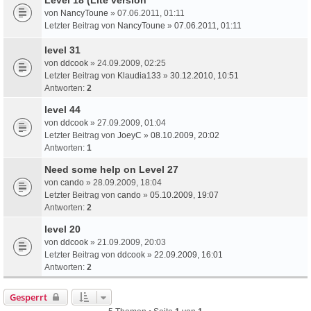
von
NancyToune
» 07.06.2011, 01:11
Letzter Beitrag von
NancyToune
»
07.06.2011, 01:11
level 31
von
ddcook
» 24.09.2009, 02:25
Letzter Beitrag von
Klaudia133
»
30.12.2010, 10:51
Antworten:
2
level 44
von
ddcook
» 27.09.2009, 01:04
Letzter Beitrag von
JoeyC
»
08.10.2009, 20:02
Antworten:
1
Need some help on Level 27
von
cando
» 28.09.2009, 18:04
Letzter Beitrag von
cando
»
05.10.2009, 19:07
Antworten:
2
level 20
von
ddcook
» 21.09.2009, 20:03
Letzter Beitrag von
ddcook
»
22.09.2009, 16:01
Antworten:
2
Gesperrt