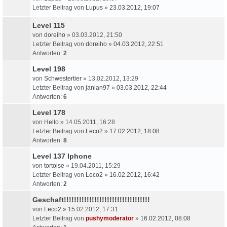
Letzter Beitrag von
Lupus
»
23.03.2012, 19:07
Level 115
von
doreiho
» 03.03.2012, 21:50
Letzter Beitrag von
doreiho
»
04.03.2012, 22:51
Antworten:
2
Level 198
von
Schwestertier
» 13.02.2012, 13:29
Letzter Beitrag von
janlan97
»
03.03.2012, 22:44
Antworten:
6
Level 178
von
Hello
» 14.05.2011, 16:28
Letzter Beitrag von
Leco2
»
17.02.2012, 18:08
Antworten:
8
Level 137 Iphone
von
tortoise
» 19.04.2011, 15:29
Letzter Beitrag von
Leco2
»
16.02.2012, 16:42
Antworten:
2
Geschaft!!!!!!!!!!!!!!!!!!!!!!!!!!!!!!!!!!
von
Leco2
» 15.02.2012, 17:31
Letzter Beitrag von
pushymoderator
»
16.02.2012, 08:08