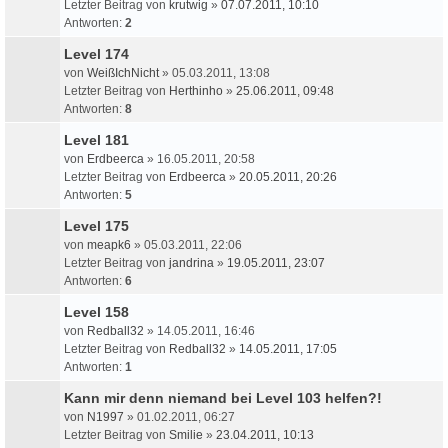
Letzter Beitrag von
krutwig
»
07.07.2011, 10:10
Antworten:
2
Level 174
von
WeißIchNicht
» 05.03.2011, 13:08
Letzter Beitrag von
Herthinho
»
25.06.2011, 09:48
Antworten:
8
Level 181
von
Erdbeerca
» 16.05.2011, 20:58
Letzter Beitrag von
Erdbeerca
»
20.05.2011, 20:26
Antworten:
5
Level 175
von
meapk6
» 05.03.2011, 22:06
Letzter Beitrag von
jandrina
»
19.05.2011, 23:07
Antworten:
6
Level 158
von
Redball32
» 14.05.2011, 16:46
Letzter Beitrag von
Redball32
»
14.05.2011, 17:05
Antworten:
1
Kann mir denn niemand bei Level 103 helfen?!
von
N1997
» 01.02.2011, 06:27
Letzter Beitrag von
Smilie
»
23.04.2011, 10:13