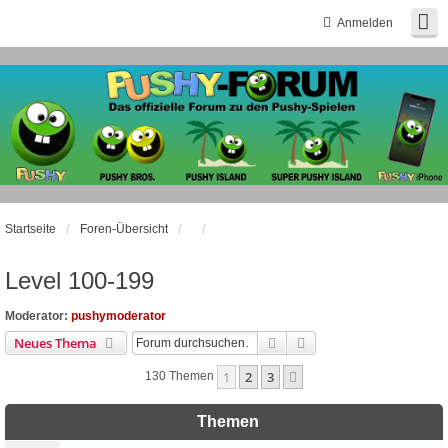
Anmelden
Startseite
Foren-Übersicht
Level 100-199
Moderator:
pushymoderator
Suche
Erweiterte Suche
Neues Thema
1
2
3
Nächste
130 Themen
Themen