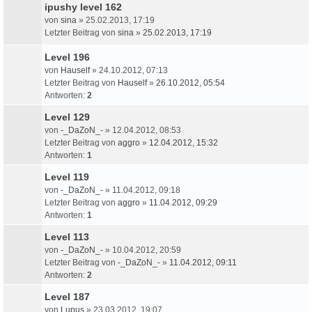
ipushy level 162
von
sina
» 25.02.2013, 17:19
Letzter Beitrag von
sina
»
25.02.2013, 17:19
Level 196
von
Hauself
» 24.10.2012, 07:13
Letzter Beitrag von
Hauself
»
26.10.2012, 05:54
Antworten:
2
Level 129
von
-_DaZoN_-
» 12.04.2012, 08:53
Letzter Beitrag von
aggro
»
12.04.2012, 15:32
Antworten:
1
Level 119
von
-_DaZoN_-
» 11.04.2012, 09:18
Letzter Beitrag von
aggro
»
11.04.2012, 09:29
Antworten:
1
Level 113
von
-_DaZoN_-
» 10.04.2012, 20:59
Letzter Beitrag von
-_DaZoN_-
»
11.04.2012, 09:11
Antworten:
2
Level 187
von
Lupus
» 23.03.2012, 19:07