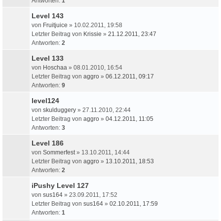
Antworten:
1
Level 143
von
Fruitjuice
» 10.02.2011, 19:58
Letzter Beitrag von
Krissie
»
21.12.2011, 23:47
Antworten:
2
Level 133
von
Hoschaa
» 08.01.2010, 16:54
Letzter Beitrag von
aggro
»
06.12.2011, 09:17
Antworten:
9
level124
von
skulduggery
» 27.11.2010, 22:44
Letzter Beitrag von
aggro
»
04.12.2011, 11:05
Antworten:
3
Level 186
von
Sommerfest
» 13.10.2011, 14:44
Letzter Beitrag von
aggro
»
13.10.2011, 18:53
Antworten:
2
iPushy Level 127
von
sus164
» 23.09.2011, 17:52
Letzter Beitrag von
sus164
»
02.10.2011, 17:59
Antworten:
1