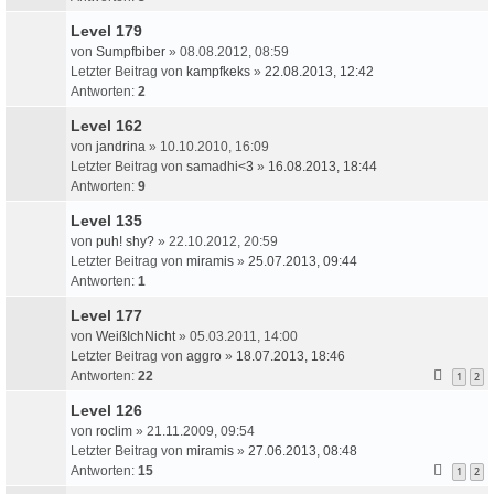
Level 179
von
Sumpfbiber
» 08.08.2012, 08:59
Letzter Beitrag von
kampfkeks
»
22.08.2013, 12:42
Antworten:
2
Level 162
von
jandrina
» 10.10.2010, 16:09
Letzter Beitrag von
samadhi<3
»
16.08.2013, 18:44
Antworten:
9
Level 135
von
puh! shy?
» 22.10.2012, 20:59
Letzter Beitrag von
miramis
»
25.07.2013, 09:44
Antworten:
1
Level 177
von
WeißIchNicht
» 05.03.2011, 14:00
Letzter Beitrag von
aggro
»
18.07.2013, 18:46
Antworten:
22
1
2
Level 126
von
roclim
» 21.11.2009, 09:54
Letzter Beitrag von
miramis
»
27.06.2013, 08:48
Antworten:
15
1
2