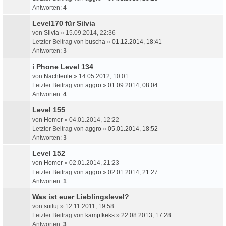
Antworten:
4
Level170 für Silvia
von
Silvia
» 15.09.2014, 22:36
Letzter Beitrag von
buscha
»
01.12.2014, 18:41
Antworten:
3
i Phone Level 134
von
Nachteule
» 14.05.2012, 10:01
Letzter Beitrag von
aggro
»
01.09.2014, 08:04
Antworten:
4
Level 155
von
Homer
» 04.01.2014, 12:22
Letzter Beitrag von
aggro
»
05.01.2014, 18:52
Antworten:
3
Level 152
von
Homer
» 02.01.2014, 21:23
Letzter Beitrag von
aggro
»
02.01.2014, 21:27
Antworten:
1
Was ist euer Lieblingslevel?
von
suiluj
» 12.11.2011, 19:58
Letzter Beitrag von
kampfkeks
»
22.08.2013, 17:28
Antworten:
3