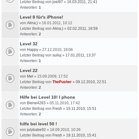
Letzter Beitrag von
joel97
»
16.03.2011, 21:41
Antworten:
1
Level 8 für's iPhone!
von
Alina;)
» 16.01.2011, 10:12
Letzter Beitrag von
Alina;)
»
02.02.2011, 18:59
Antworten:
2
Level 32
von
Happy
» 27.12.2010, 18:06
Letzter Beitrag von
suiluj
»
17.01.2011, 13:37
Antworten:
1
Level 22
von
Mel
» 15.09.2009, 17:52
Letzter Beitrag von
ThePusher
»
09.12.2010, 22:51
Antworten:
2
Hilfe bei Level 10! I phone
von
Biene4283
» 05.11.2010, 17:42
Letzter Beitrag von
Fresh
»
19.11.2010, 15:51
Antworten:
2
hilfe bei level 50 !
von
julybabe92
» 18.09.2010, 10:26
Letzter Beitrag von
Fresh
»
19.11.2010, 15:41