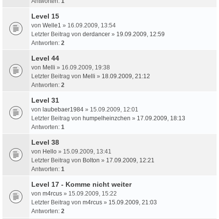
Antworten:
1
Level 15
von
Welle1
» 16.09.2009, 13:54
Letzter Beitrag von
derdancer
»
19.09.2009, 12:59
Antworten:
2
Level 44
von
Melli
» 16.09.2009, 19:38
Letzter Beitrag von
Melli
»
18.09.2009, 21:12
Antworten:
2
Level 31
von
laubebaer1984
» 15.09.2009, 12:01
Letzter Beitrag von
humpelheinzchen
»
17.09.2009, 18:13
Antworten:
1
Level 38
von
Hello
» 15.09.2009, 13:41
Letzter Beitrag von
Bolton
»
17.09.2009, 12:21
Antworten:
1
Level 17 - Komme nicht weiter
von
m4rcus
» 15.09.2009, 15:22
Letzter Beitrag von
m4rcus
»
15.09.2009, 21:03
Antworten:
2