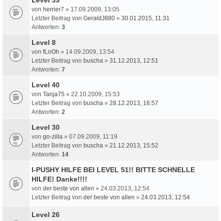
von
herrier7
» 17.09.2009, 13:05
Letzter Beitrag von
GeraldJ880
»
30.01.2015, 11:31
Antworten:
3
Level 8
von
fLoOh
» 14.09.2009, 13:54
Letzter Beitrag von
buscha
»
31.12.2013, 12:51
Antworten:
7
Level 40
von
Tanja75
» 22.10.2009, 15:53
Letzter Beitrag von
buscha
»
28.12.2013, 16:57
Antworten:
2
Level 30
von
go-zilla
» 07.09.2009, 11:19
Letzter Beitrag von
buscha
»
21.12.2013, 15:52
Antworten:
14
I-PUSHY HILFE BEI LEVEL 51!! BITTE SCHNELLE
HILFE! Danke!!!!
von
der beste von allen
» 24.03.2013, 12:54
Letzter Beitrag von
der beste von allen
»
24.03.2013, 12:54
Level 26