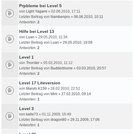
Prpbleme bei Level 5
von
Light Yagami
» 02.06.2010, 17:11
Letzter Beitrag von
Nambenpro
»
06.06.2010, 10:11
Antworten:
2
Hilfe bei Level 13
von
Luan
» 29.05.2010, 11:34
Letzter Beitrag von
Luan
»
29.05.2010, 19:09
Antworten:
2
Level 1
von
Thorster
» 05.02.2010, 11:12
Letzter Beitrag von
Budderblume
»
03.03.2010, 20:57
Antworten:
2
Level 17 Liteversion
von
Marvin K159
» 26.02.2010, 22:52
Letzter Beitrag von
Mini
»
27.02.2010, 09:14
Antworten:
1
Level 3
von
kalle73
» 01.11.2009, 16:49
Letzter Beitrag von
dragon80
»
29.11.2009, 17:06
Antworten:
1