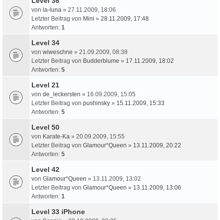
Level 36
von
la-luna
» 27.11.2009, 18:06
Letzter Beitrag von
Mini
»
28.11.2009, 17:48
Antworten:
1
Level 34
von
wiweschne
» 21.09.2009, 08:38
Letzter Beitrag von
Budderblume
»
17.11.2009, 18:02
Antworten:
5
Level 21
von
de_leckersten
» 16.09.2009, 15:05
Letzter Beitrag von
pushinsky
»
15.11.2009, 15:33
Antworten:
5
Level 50
von
Karate-Ka
» 20.09.2009, 15:55
Letzter Beitrag von
Glamour*Queen
»
13.11.2009, 20:22
Antworten:
5
Level 42
von
Glamour*Queen
» 13.11.2009, 13:02
Letzter Beitrag von
Glamour*Queen
»
13.11.2009, 13:06
Antworten:
1
Level 33 iPhone