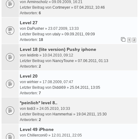
von
Arminscholz
» 09.09.2009, 16:21
Letzter Beitrag von
Cortmeyer
»
07.04.2012, 10:46
Antworten:
6
Level 27
von
DaPusher
» 23.07.2009, 13:33
Letzter Beitrag von
utaly
»
09.09.2011, 09:09
Antworten:
18
1
2
Level 18 (lite version) Pushy iphone
von
leidinb
» 10.04.2010, 09:12
Letzter Beitrag von
NancyToune
»
07.06.2011, 01:13
Antworten:
2
Level 20
von
wirhier
» 17.08.2009, 07:47
Letzter Beitrag von
Diddi69
»
25.04.2011, 13:05
Antworten:
7
*peinlich* level 8..
von
todi3
» 24.05.2010, 10:33
Letzter Beitrag von
Hammerhai
»
19.04.2011, 15:30
Antworten:
2
Level 49 iPhone
von
Chillerconi0
» 12.01.2011, 22:05