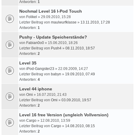
Antworten:
1
Nochmal Level 16 I-Pod Touch
von
Folikel
» 29.09.2010, 15:28
Letzter Beitrag von
maulwurfklasse
»
13.11.2010, 17:28
Antworten:
1
Pushy - Update Speicherstände?
von
Fabian0o0
» 15.06.2010, 18:26
Letzter Beitrag von
Push4
»
08.11.2010, 18:57
Antworten:
2
Level 35
von
iPod-Gangster23
» 22.09.2009, 14:27
Letzter Beitrag von
babyn
»
19.09.2010, 07:49
Antworten:
4
Level 44 iphone
von
Omi
» 16.07.2010, 21:43
Letzter Beitrag von
Omi
»
03.09.2010, 19:57
Antworten:
2
Level 16 free Version (ungleich Vollversion)
von
Cargo
» 12.08.2010, 13:59
Letzter Beitrag von
Cargo
»
14.08.2010, 08:15
Antworten:
2