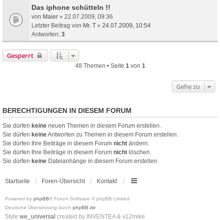
Das iphone schütteln !!
von
Maier
» 22.07.2009, 09:36
Letzter Beitrag von
Mr. T
»
24.07.2009, 10:54
Antworten:
3
Gesperrt
48 Themen • Seite
1
von
1
Gehe zu
BERECHTIGUNGEN IN DIESEM FORUM
Sie dürfen
keine
neuen Themen in diesem Forum erstellen.
Sie dürfen
keine
Antworten zu Themen in diesem Forum erstellen.
Sie dürfen Ihre Beiträge in diesem Forum
nicht
ändern.
Sie dürfen Ihre Beiträge in diesem Forum
nicht
löschen.
Sie dürfen
keine
Dateianhänge in diesem Forum erstellen.
Startseite
Foren-Übersicht
Kontakt
Powered by
phpBB
® Forum Software © phpBB Limited
Deutsche Übersetzung durch
phpBB.de
Style
we_universal
created by INVENTEA & v12mike