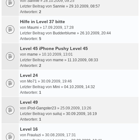
von
Sannie
» 28.10.2009, 09:25
Letzter Beitrag von
Sannie
»
29.10.2009, 08:57
Antworten:
2
Hilfe in Level 37 bitte
von
Maumi
» 17.09.2009, 17:28
Letzter Beitrag von
Budderblume
»
26.10.2009, 20:44
Antworten:
5
Level 45 iPhone Pushy Level 45
von
mame
» 10.10.2009, 13:01
Letzter Beitrag von
mame
»
11.10.2009, 08:33
Antworten:
2
Level 24
von
Mo71
» 30.09.2009, 19:46
Letzter Beitrag von
Mini
»
04.10.2009, 14:32
Antworten:
1
Level 49
von
iPod-Gangster23
» 25.09.2009, 13:26
Letzter Beitrag von
suiluj
»
30.09.2009, 16:19
Antworten:
1
Level 16
von
Frauluzi
» 30.08.2009, 17:31