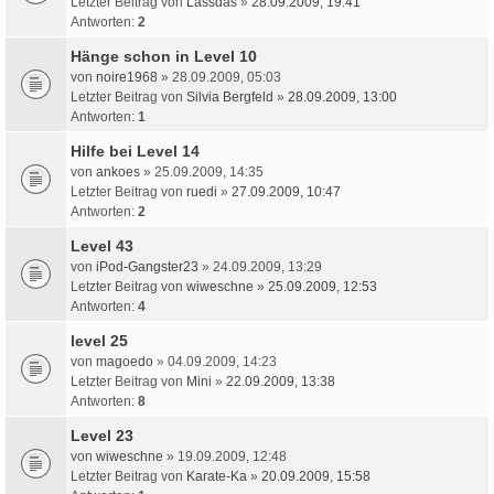
Letzter Beitrag von
Lassdas
»
28.09.2009, 19:41
Antworten:
2
Hänge schon in Level 10
von
noire1968
» 28.09.2009, 05:03
Letzter Beitrag von
Silvia Bergfeld
»
28.09.2009, 13:00
Antworten:
1
Hilfe bei Level 14
von
ankoes
» 25.09.2009, 14:35
Letzter Beitrag von
ruedi
»
27.09.2009, 10:47
Antworten:
2
Level 43
von
iPod-Gangster23
» 24.09.2009, 13:29
Letzter Beitrag von
wiweschne
»
25.09.2009, 12:53
Antworten:
4
level 25
von
magoedo
» 04.09.2009, 14:23
Letzter Beitrag von
Mini
»
22.09.2009, 13:38
Antworten:
8
Level 23
von
wiweschne
» 19.09.2009, 12:48
Letzter Beitrag von
Karate-Ka
»
20.09.2009, 15:58