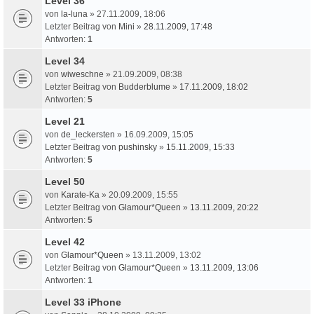
Level 36
von
la-luna
» 27.11.2009, 18:06
Letzter Beitrag von
Mini
»
28.11.2009, 17:48
Antworten:
1
Level 34
von
wiweschne
» 21.09.2009, 08:38
Letzter Beitrag von
Budderblume
»
17.11.2009, 18:02
Antworten:
5
Level 21
von
de_leckersten
» 16.09.2009, 15:05
Letzter Beitrag von
pushinsky
»
15.11.2009, 15:33
Antworten:
5
Level 50
von
Karate-Ka
» 20.09.2009, 15:55
Letzter Beitrag von
Glamour*Queen
»
13.11.2009, 20:22
Antworten:
5
Level 42
von
Glamour*Queen
» 13.11.2009, 13:02
Letzter Beitrag von
Glamour*Queen
»
13.11.2009, 13:06
Antworten:
1
Level 33 iPhone