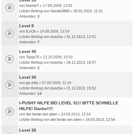
von
herrier7
» 17.09.2009, 13:05
Letzter Beitrag von
GeraldJ880
»
30.01.2015, 11:31
Antworten:
3
Level 8
von
fLoOh
» 14.09.2009, 13:54
Letzter Beitrag von
buscha
»
31.12.2013, 12:51
Antworten:
7
Level 40
von
Tanja75
» 22.10.2009, 15:53
Letzter Beitrag von
buscha
»
28.12.2013, 16:57
Antworten:
2
Level 30
von
go-zilla
» 07.09.2009, 11:19
Letzter Beitrag von
buscha
»
21.12.2013, 15:52
Antworten:
14
I-PUSHY HILFE BEI LEVEL 51!! BITTE SCHNELLE
HILFE! Danke!!!!
von
der beste von allen
» 24.03.2013, 12:54
Letzter Beitrag von
der beste von allen
»
24.03.2013, 12:54
Level 26