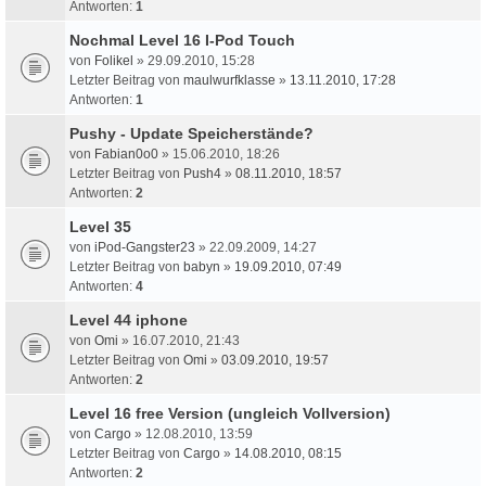
Antworten:
1
Nochmal Level 16 I-Pod Touch
von
Folikel
» 29.09.2010, 15:28
Letzter Beitrag von
maulwurfklasse
»
13.11.2010, 17:28
Antworten:
1
Pushy - Update Speicherstände?
von
Fabian0o0
» 15.06.2010, 18:26
Letzter Beitrag von
Push4
»
08.11.2010, 18:57
Antworten:
2
Level 35
von
iPod-Gangster23
» 22.09.2009, 14:27
Letzter Beitrag von
babyn
»
19.09.2010, 07:49
Antworten:
4
Level 44 iphone
von
Omi
» 16.07.2010, 21:43
Letzter Beitrag von
Omi
»
03.09.2010, 19:57
Antworten:
2
Level 16 free Version (ungleich Vollversion)
von
Cargo
» 12.08.2010, 13:59
Letzter Beitrag von
Cargo
»
14.08.2010, 08:15
Antworten:
2