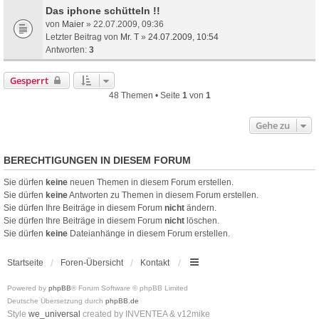
Das iphone schütteln !!
von
Maier
» 22.07.2009, 09:36
Letzter Beitrag von
Mr. T
»
24.07.2009, 10:54
Antworten:
3
Gesperrt
48 Themen • Seite
1
von
1
Gehe zu
BERECHTIGUNGEN IN DIESEM FORUM
Sie dürfen
keine
neuen Themen in diesem Forum erstellen.
Sie dürfen
keine
Antworten zu Themen in diesem Forum erstellen.
Sie dürfen Ihre Beiträge in diesem Forum
nicht
ändern.
Sie dürfen Ihre Beiträge in diesem Forum
nicht
löschen.
Sie dürfen
keine
Dateianhänge in diesem Forum erstellen.
Startseite
Foren-Übersicht
Kontakt
Powered by
phpBB
® Forum Software © phpBB Limited
Deutsche Übersetzung durch
phpBB.de
Style
we_universal
created by INVENTEA & v12mike