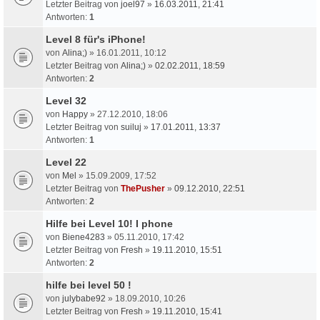
Letzter Beitrag von
joel97
»
16.03.2011, 21:41
Antworten:
1
Level 8 für's iPhone!
von
Alina;)
» 16.01.2011, 10:12
Letzter Beitrag von
Alina;)
»
02.02.2011, 18:59
Antworten:
2
Level 32
von
Happy
» 27.12.2010, 18:06
Letzter Beitrag von
suiluj
»
17.01.2011, 13:37
Antworten:
1
Level 22
von
Mel
» 15.09.2009, 17:52
Letzter Beitrag von
ThePusher
»
09.12.2010, 22:51
Antworten:
2
Hilfe bei Level 10! I phone
von
Biene4283
» 05.11.2010, 17:42
Letzter Beitrag von
Fresh
»
19.11.2010, 15:51
Antworten:
2
hilfe bei level 50 !
von
julybabe92
» 18.09.2010, 10:26
Letzter Beitrag von
Fresh
»
19.11.2010, 15:41