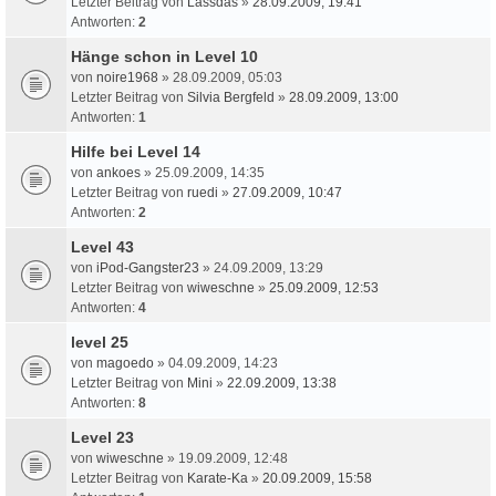
Letzter Beitrag von
Lassdas
»
28.09.2009, 19:41
Antworten:
2
Hänge schon in Level 10
von
noire1968
» 28.09.2009, 05:03
Letzter Beitrag von
Silvia Bergfeld
»
28.09.2009, 13:00
Antworten:
1
Hilfe bei Level 14
von
ankoes
» 25.09.2009, 14:35
Letzter Beitrag von
ruedi
»
27.09.2009, 10:47
Antworten:
2
Level 43
von
iPod-Gangster23
» 24.09.2009, 13:29
Letzter Beitrag von
wiweschne
»
25.09.2009, 12:53
Antworten:
4
level 25
von
magoedo
» 04.09.2009, 14:23
Letzter Beitrag von
Mini
»
22.09.2009, 13:38
Antworten:
8
Level 23
von
wiweschne
» 19.09.2009, 12:48
Letzter Beitrag von
Karate-Ka
»
20.09.2009, 15:58