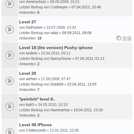
von
Arminscholz
» 09.09.2009, 16:21
Letzter Beitrag von
Cortmeyer
»
07.04.2012, 10:46
Antworten:
6
Level 27
von
DaPusher
» 23.07.2009, 13:33
Letzter Beitrag von
utaly
»
09.09.2011, 09:09
Antworten:
18
1
2
Level 18 (lite version) Pushy iphone
von
leidinb
» 10.04.2010, 09:12
Letzter Beitrag von
NancyToune
»
07.06.2011, 01:13
Antworten:
2
Level 20
von
wirhier
» 17.08.2009, 07:47
Letzter Beitrag von
Diddi69
»
25.04.2011, 13:05
Antworten:
7
*peinlich* level 8..
von
todi3
» 24.05.2010, 10:33
Letzter Beitrag von
Hammerhai
»
19.04.2011, 15:30
Antworten:
2
Level 49 iPhone
von
Chillerconi0
» 12.01.2011, 22:05