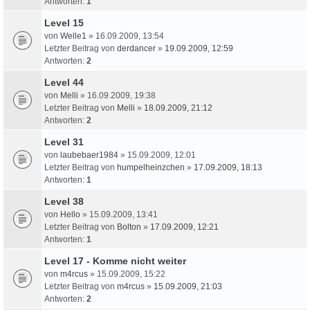
Antworten:
1
Level 15
von
Welle1
» 16.09.2009, 13:54
Letzter Beitrag von
derdancer
»
19.09.2009, 12:59
Antworten:
2
Level 44
von
Melli
» 16.09.2009, 19:38
Letzter Beitrag von
Melli
»
18.09.2009, 21:12
Antworten:
2
Level 31
von
laubebaer1984
» 15.09.2009, 12:01
Letzter Beitrag von
humpelheinzchen
»
17.09.2009, 18:13
Antworten:
1
Level 38
von
Hello
» 15.09.2009, 13:41
Letzter Beitrag von
Bolton
»
17.09.2009, 12:21
Antworten:
1
Level 17 - Komme nicht weiter
von
m4rcus
» 15.09.2009, 15:22
Letzter Beitrag von
m4rcus
»
15.09.2009, 21:03
Antworten:
2