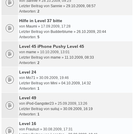
von
Sannie
» 28.10.2009, 09:25
Letzter Beitrag von
Sannie
»
29.10.2009, 08:57
Antworten:
2
Hilfe in Level 37 bitte
von
Maumi
» 17.09.2009, 17:28
Letzter Beitrag von
Budderblume
»
26.10.2009, 20:44
Antworten:
5
Level 45 iPhone Pushy Level 45
von
mame
» 10.10.2009, 13:01
Letzter Beitrag von
mame
»
11.10.2009, 08:33
Antworten:
2
Level 24
von
Mo71
» 30.09.2009, 19:46
Letzter Beitrag von
Mini
»
04.10.2009, 14:32
Antworten:
1
Level 49
von
iPod-Gangster23
» 25.09.2009, 13:26
Letzter Beitrag von
suiluj
»
30.09.2009, 16:19
Antworten:
1
Level 16
von
Frauluzi
» 30.08.2009, 17:31