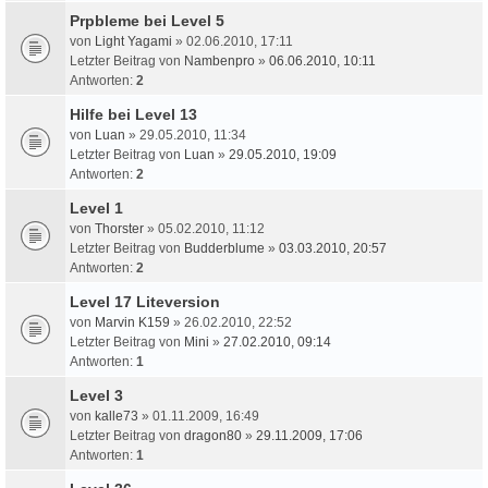
Prpbleme bei Level 5
von
Light Yagami
» 02.06.2010, 17:11
Letzter Beitrag von
Nambenpro
»
06.06.2010, 10:11
Antworten:
2
Hilfe bei Level 13
von
Luan
» 29.05.2010, 11:34
Letzter Beitrag von
Luan
»
29.05.2010, 19:09
Antworten:
2
Level 1
von
Thorster
» 05.02.2010, 11:12
Letzter Beitrag von
Budderblume
»
03.03.2010, 20:57
Antworten:
2
Level 17 Liteversion
von
Marvin K159
» 26.02.2010, 22:52
Letzter Beitrag von
Mini
»
27.02.2010, 09:14
Antworten:
1
Level 3
von
kalle73
» 01.11.2009, 16:49
Letzter Beitrag von
dragon80
»
29.11.2009, 17:06
Antworten:
1