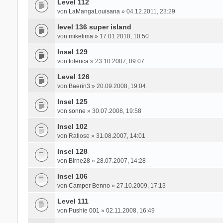
Level 112
von
LaMangaLouisana
» 04.12.2011, 23:29
level 136 super island
von
mikelima
» 17.01.2010, 10:50
Insel 129
von
tolenca
» 23.10.2007, 09:07
Level 126
von
Baerin3
» 20.09.2008, 19:04
Insel 125
von
sonne
» 30.07.2008, 19:58
Insel 102
von
Ratlose
» 31.08.2007, 14:01
Insel 128
von
Birne28
» 28.07.2007, 14:28
Insel 106
von
Camper Benno
» 27.10.2009, 17:13
Level 111
von
Pushie 001
» 02.11.2008, 16:49