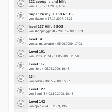
122 scoop island hilfe
von
GK
» 19.11.2007, 10:45
Super Pushy Island Nr. 138
von
Macoel
» 17.12.2007, 08:27
level 137 Hilfe!! SOS
von
shoppinggirl98
» 29.07.2009, 17:39
Insel 141
von
schmusekatze
» 05.06.2009, 17:03
Level 101
von
Doris Grund
» 11.05.2008, 20:58
Level 117
von
njoip
» 05.05.2009, 19:46
134
von
delfin
» 30.05.2009, 15:37
Level 127
von
Baerin3
» 03.10.2008, 10:48
Level 142
von
njoip
» 24.05.2009, 19:26