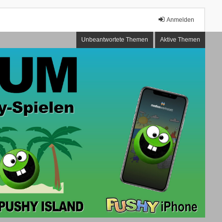
Anmelden
Unbeantwortete Themen
Aktive Themen