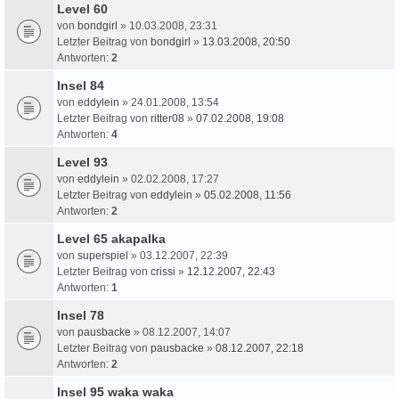
Level 60
von
bondgirl
» 10.03.2008, 23:31
Letzter Beitrag von
bondgirl
»
13.03.2008, 20:50
Antworten:
2
Insel 84
von
eddylein
» 24.01.2008, 13:54
Letzter Beitrag von
ritter08
»
07.02.2008, 19:08
Antworten:
4
Level 93
von
eddylein
» 02.02.2008, 17:27
Letzter Beitrag von
eddylein
»
05.02.2008, 11:56
Antworten:
2
Level 65 akapalka
von
superspiel
» 03.12.2007, 22:39
Letzter Beitrag von
crissi
»
12.12.2007, 22:43
Antworten:
1
Insel 78
von
pausbacke
» 08.12.2007, 14:07
Letzter Beitrag von
pausbacke
»
08.12.2007, 22:18
Antworten:
2
Insel 95 waka waka