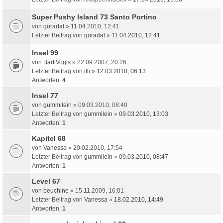
Super Pushy Island 73 Santo Portino
von
goradal
» 11.04.2010, 12:41
Letzter Beitrag von
goradal
»
11.04.2010, 12:41
Insel 99
von
BärtiVogts
» 22.09.2007, 20:26
Letzter Beitrag von
illi
»
12.03.2010, 06:13
Antworten:
4
Insel 77
von
gummilein
» 09.03.2010, 08:40
Letzter Beitrag von
gummilein
»
09.03.2010, 13:03
Antworten:
1
Kapitel 68
von
Vanessa
» 20.02.2010, 17:54
Letzter Beitrag von
gummilein
»
09.03.2010, 08:47
Antworten:
1
Level 67
von
beuchine
» 15.11.2009, 16:01
Letzter Beitrag von
Vanessa
»
18.02.2010, 14:49
Antworten:
1