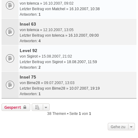
von
tolenca
» 16.10.2007, 09:02
Letzter Beitrag von
Matchel
»
16.10.2007, 10:38
Antworten:
1
Insel 63
von
tolenca
» 12.10.2007, 13:05
Letzter Beitrag von
tolenca
»
16.10.2007, 09:00
Antworten:
4
Level 92
von
Sigirot
» 15.08.2007, 21:02
Letzter Beitrag von
Sigirot
»
18.08.2007, 11:59
Antworten:
2
Insel 75
von
Birne28
» 09.07.2007, 13:03
Letzter Beitrag von
Birne28
»
10.07.2007, 19:19
Antworten:
1
Gesperrt
38 Themen • Seite
1
von
1
Gehe zu