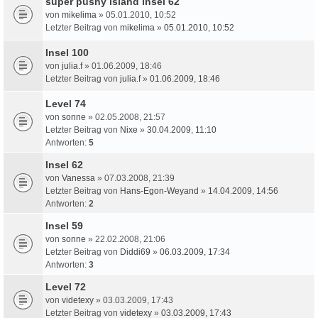
super pushy island insel 62
von
mikelima
» 05.01.2010, 10:52
Letzter Beitrag von
mikelima
»
05.01.2010, 10:52
Insel 100
von
julia.f
» 01.06.2009, 18:46
Letzter Beitrag von
julia.f
»
01.06.2009, 18:46
Level 74
von
sonne
» 02.05.2008, 21:57
Letzter Beitrag von
Nixe
»
30.04.2009, 11:10
Antworten:
5
Insel 62
von
Vanessa
» 07.03.2008, 21:39
Letzter Beitrag von
Hans-Egon-Weyand
»
14.04.2009, 14:56
Antworten:
2
Insel 59
von
sonne
» 22.02.2008, 21:06
Letzter Beitrag von
Diddi69
»
06.03.2009, 17:34
Antworten:
3
Level 72
von
videtexy
» 03.03.2009, 17:43
Letzter Beitrag von
videtexy
»
03.03.2009, 17:43