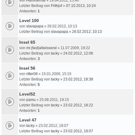
von
Hammerhai
» 19.04.2011, 15:40
Letzter Beitrag von
Frithjof
»
07.10.2013, 10:24
Antworten:
1
Level 100
von
slavapapa
» 26.02.2012, 10:13
Letzter Beitrag von
slavapapa
»
26.02.2012, 10:13
Insel 65
von
mr.(fast)allwissend
» 11.07.2009, 19:22
Letzter Beitrag von
tacky
»
24.02.2012, 12:06
Antworten:
3
Insel 56
von
ritter08
» 15.01.2008, 15:15
Letzter Beitrag von
tacky
»
23.02.2012, 18:38
Antworten:
5
Level52
von
pamu
» 25.08.2011, 19:15
Letzter Beitrag von
tacky
»
23.02.2012, 18:22
Antworten:
1
Level 47
von
tacky
» 23.02.2012, 18:07
Letzter Beitrag von
tacky
»
23.02.2012, 18:07