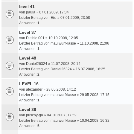
level 41
von
paula
» 07.01.2009, 17:34
Letzter Beitrag von
Eisi
»
07.01.2009, 23:58
Antworten:
1
Level 37
von
Pushie 001
» 10.10.2008, 12:05
Letzter Beitrag von
maulwurfklasse
»
11.10.2008, 21:06
Antworten:
1
Level 48
von
Daniel26324
» 11.07.2008, 20:14
Letzter Beitrag von
Daniel26324
»
16.07.2008, 16:25
Antworten:
2
LEVEL 16
von
alexander
» 28.05.2008, 14:12
Letzter Beitrag von
maulwurfklasse
»
29.05.2008, 17:15
Antworten:
1
Level 38
von
puschy-go
» 04.10.2007, 17:59
Letzter Beitrag von
maulwurfklasse
»
10.04.2008, 16:32
Antworten:
5