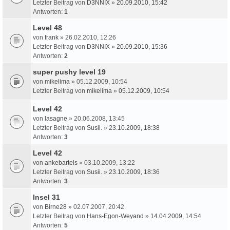
Letzter Beitrag von
D3NNIX
»
20.09.2010, 15:42
Antworten:
1
Level 48
von
frank
» 26.02.2010, 12:26
Letzter Beitrag von
D3NNIX
»
20.09.2010, 15:36
Antworten:
2
super pushy level 19
von
mikelima
» 05.12.2009, 10:54
Letzter Beitrag von
mikelima
»
05.12.2009, 10:54
Level 42
von
lasagne
» 20.06.2008, 13:45
Letzter Beitrag von
Susii.
»
23.10.2009, 18:38
Antworten:
3
Level 42
von
ankebartels
» 03.10.2009, 13:22
Letzter Beitrag von
Susii.
»
23.10.2009, 18:36
Antworten:
3
Insel 31
von
Birne28
» 02.07.2007, 20:42
Letzter Beitrag von
Hans-Egon-Weyand
»
14.04.2009, 14:54
Antworten:
5