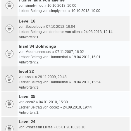
von
simply mod
» 10.10.2013, 10:00
Letzter Beitrag von
simply mod
»
10.10.2013, 10:00
Level 16
von
Soccerboy
» 07.10.2012, 19:04
Letzter Beitrag von
der beste von allen
»
24.03.2013, 12:14
Antworten:
1
Insel 34 Bolihonga
von
Moorhuhnmausi
» 07.11.2007, 16:02
Letzter Beitrag von
Hammerhai
»
19.04.2011, 16:01
Antworten:
2
level 32
von
sssss
» 29.11.2009, 20:48
Letzter Beitrag von
Hammerhai
»
19.04.2011, 15:54
Antworten:
3
Level 35
von
coco2
» 04.01.2010, 15:30
Letzter Beitrag von
coco2
»
24.09.2010, 19:44
Antworten:
2
Level 24
von
Prinzessin Lilifee
» 05.01.2010, 23:10