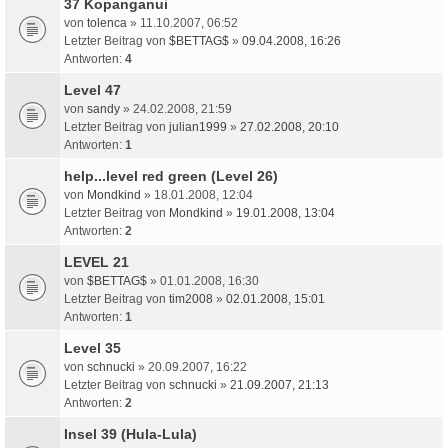
37 Kopanganui
von
tolenca
» 11.10.2007, 06:52
Letzter Beitrag von
$BETTAG$
»
09.04.2008, 16:26
Antworten:
4
Level 47
von
sandy
» 24.02.2008, 21:59
Letzter Beitrag von
julian1999
»
27.02.2008, 20:10
Antworten:
1
help...level red green (Level 26)
von
Mondkind
» 18.01.2008, 12:04
Letzter Beitrag von
Mondkind
»
19.01.2008, 13:04
Antworten:
2
LEVEL 21
von
$BETTAG$
» 01.01.2008, 16:30
Letzter Beitrag von
tim2008
»
02.01.2008, 15:01
Antworten:
1
Level 35
von
schnucki
» 20.09.2007, 16:22
Letzter Beitrag von
schnucki
»
21.09.2007, 21:13
Antworten:
2
Insel 39 (Hula-Lula)