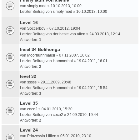
von
simply mod
» 10.10.2013, 10:00
Letzter Beitrag von
simply mod
»
10.10.2013, 10:00
Level 16
von
Soccerboy
» 07.10.2012, 19:04
Letzter Beitrag von
der beste von allen
»
24.03.2013, 12:14
Antworten:
1
Insel 34 Bolihonga
von
Moorhuhnmausi
» 07.11.2007, 16:02
Letzter Beitrag von
Hammerhai
»
19.04.2011, 16:01
Antworten:
2
level 32
von
sssss
» 29.11.2009, 20:48
Letzter Beitrag von
Hammerhai
»
19.04.2011, 15:54
Antworten:
3
Level 35
von
coco2
» 04.01.2010, 15:30
Letzter Beitrag von
coco2
»
24.09.2010, 19:44
Antworten:
2
Level 24
von
Prinzessin Lilifee
» 05.01.2010, 23:10