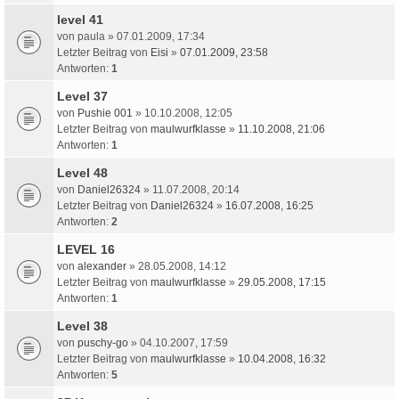
level 41
von
paula
» 07.01.2009, 17:34
Letzter Beitrag von
Eisi
»
07.01.2009, 23:58
Antworten:
1
Level 37
von
Pushie 001
» 10.10.2008, 12:05
Letzter Beitrag von
maulwurfklasse
»
11.10.2008, 21:06
Antworten:
1
Level 48
von
Daniel26324
» 11.07.2008, 20:14
Letzter Beitrag von
Daniel26324
»
16.07.2008, 16:25
Antworten:
2
LEVEL 16
von
alexander
» 28.05.2008, 14:12
Letzter Beitrag von
maulwurfklasse
»
29.05.2008, 17:15
Antworten:
1
Level 38
von
puschy-go
» 04.10.2007, 17:59
Letzter Beitrag von
maulwurfklasse
»
10.04.2008, 16:32
Antworten:
5