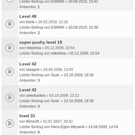
Letzter Beitrag von
D3NNIX
»
20.09.2010, 15:42
Antworten:
1
Level 48
von
frank
» 26.02.2010, 12:26
Letzter Beitrag von
D3NNIX
»
20.09.2010, 15:36
Antworten:
2
super pushy level 19
von
mikelima
» 05.12.2009, 10:54
Letzter Beitrag von
mikelima
»
05.12.2009, 10:54
Level 42
von
lasagne
» 20.06.2008, 13:45
Letzter Beitrag von
Susii.
»
23.10.2009, 18:38
Antworten:
3
Level 42
von
ankebartels
» 03.10.2009, 13:22
Letzter Beitrag von
Susii.
»
23.10.2009, 18:36
Antworten:
3
Insel 31
von
Birne28
» 02.07.2007, 20:42
Letzter Beitrag von
Hans-Egon-Weyand
»
14.04.2009, 14:54
Antworten:
5