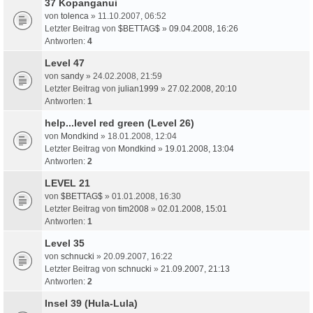
37 Kopanganui
von
tolenca
» 11.10.2007, 06:52
Letzter Beitrag von
$BETTAG$
»
09.04.2008, 16:26
Antworten:
4
Level 47
von
sandy
» 24.02.2008, 21:59
Letzter Beitrag von
julian1999
»
27.02.2008, 20:10
Antworten:
1
help...level red green (Level 26)
von
Mondkind
» 18.01.2008, 12:04
Letzter Beitrag von
Mondkind
»
19.01.2008, 13:04
Antworten:
2
LEVEL 21
von
$BETTAG$
» 01.01.2008, 16:30
Letzter Beitrag von
tim2008
»
02.01.2008, 15:01
Antworten:
1
Level 35
von
schnucki
» 20.09.2007, 16:22
Letzter Beitrag von
schnucki
»
21.09.2007, 21:13
Antworten:
2
Insel 39 (Hula-Lula)