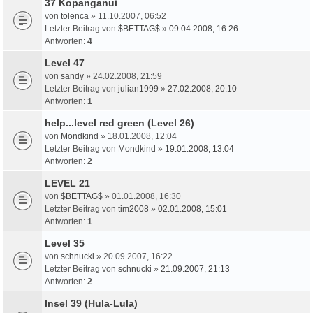
37 Kopanganui
von
tolenca
» 11.10.2007, 06:52
Letzter Beitrag von
$BETTAG$
»
09.04.2008, 16:26
Antworten:
4
Level 47
von
sandy
» 24.02.2008, 21:59
Letzter Beitrag von
julian1999
»
27.02.2008, 20:10
Antworten:
1
help...level red green (Level 26)
von
Mondkind
» 18.01.2008, 12:04
Letzter Beitrag von
Mondkind
»
19.01.2008, 13:04
Antworten:
2
LEVEL 21
von
$BETTAG$
» 01.01.2008, 16:30
Letzter Beitrag von
tim2008
»
02.01.2008, 15:01
Antworten:
1
Level 35
von
schnucki
» 20.09.2007, 16:22
Letzter Beitrag von
schnucki
»
21.09.2007, 21:13
Antworten:
2
Insel 39 (Hula-Lula)