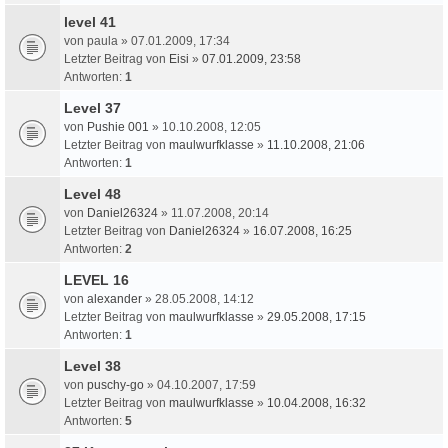
level 41
von
paula
» 07.01.2009, 17:34
Letzter Beitrag von
Eisi
»
07.01.2009, 23:58
Antworten:
1
Level 37
von
Pushie 001
» 10.10.2008, 12:05
Letzter Beitrag von
maulwurfklasse
»
11.10.2008, 21:06
Antworten:
1
Level 48
von
Daniel26324
» 11.07.2008, 20:14
Letzter Beitrag von
Daniel26324
»
16.07.2008, 16:25
Antworten:
2
LEVEL 16
von
alexander
» 28.05.2008, 14:12
Letzter Beitrag von
maulwurfklasse
»
29.05.2008, 17:15
Antworten:
1
Level 38
von
puschy-go
» 04.10.2007, 17:59
Letzter Beitrag von
maulwurfklasse
»
10.04.2008, 16:32
Antworten:
5