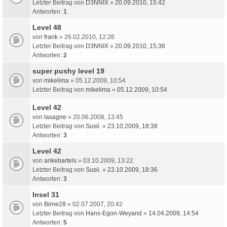
Letzter Beitrag von
D3NNIX
»
20.09.2010, 15:42
Antworten:
1
Level 48
von
frank
» 26.02.2010, 12:26
Letzter Beitrag von
D3NNIX
»
20.09.2010, 15:36
Antworten:
2
super pushy level 19
von
mikelima
» 05.12.2009, 10:54
Letzter Beitrag von
mikelima
»
05.12.2009, 10:54
Level 42
von
lasagne
» 20.06.2008, 13:45
Letzter Beitrag von
Susii.
»
23.10.2009, 18:38
Antworten:
3
Level 42
von
ankebartels
» 03.10.2009, 13:22
Letzter Beitrag von
Susii.
»
23.10.2009, 18:36
Antworten:
3
Insel 31
von
Birne28
» 02.07.2007, 20:42
Letzter Beitrag von
Hans-Egon-Weyand
»
14.04.2009, 14:54
Antworten:
5