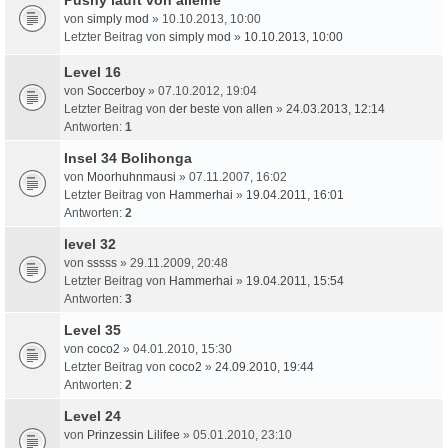
von
simply mod
» 10.10.2013, 10:00
Letzter Beitrag von
simply mod
»
10.10.2013, 10:00
Level 16
von
Soccerboy
» 07.10.2012, 19:04
Letzter Beitrag von
der beste von allen
»
24.03.2013, 12:14
Antworten:
1
Insel 34 Bolihonga
von
Moorhuhnmausi
» 07.11.2007, 16:02
Letzter Beitrag von
Hammerhai
»
19.04.2011, 16:01
Antworten:
2
level 32
von
sssss
» 29.11.2009, 20:48
Letzter Beitrag von
Hammerhai
»
19.04.2011, 15:54
Antworten:
3
Level 35
von
coco2
» 04.01.2010, 15:30
Letzter Beitrag von
coco2
»
24.09.2010, 19:44
Antworten:
2
Level 24
von
Prinzessin Lilifee
» 05.01.2010, 23:10