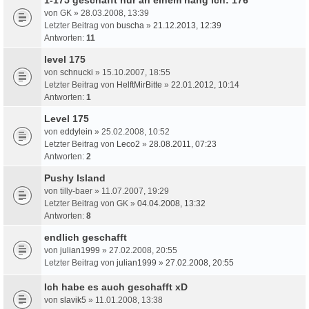
von
GK
» 28.03.2008, 13:39
Letzter Beitrag von
buscha
»
21.12.2013, 12:39
Antworten:
11
level 175
von
schnucki
» 15.10.2007, 18:55
Letzter Beitrag von
HelftMirBitte
»
22.01.2012, 10:14
Antworten:
1
Level 175
von
eddylein
» 25.02.2008, 10:52
Letzter Beitrag von
Leco2
»
28.08.2011, 07:23
Antworten:
2
Pushy Island
von
tilly-baer
» 11.07.2007, 19:29
Letzter Beitrag von
GK
»
04.04.2008, 13:32
Antworten:
8
endlich geschafft
von
julian1999
» 27.02.2008, 20:55
Letzter Beitrag von
julian1999
»
27.02.2008, 20:55
Ich habe es auch geschafft xD
von
slavik5
» 11.01.2008, 13:38