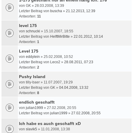
von
GK
» 28.03.2008, 13:39
Letzter Beitrag von
buscha
»
21.12.2013, 12:39
Antworten:
11
level 175
von
schnucki
» 15.10.2007, 18:55
Letzter Beitrag von
HelftMirBitte
»
22.01.2012, 10:14
Antworten:
1
Level 175
von
eddylein
» 25.02.2008, 10:52
Letzter Beitrag von
Leco2
»
28.08.2011, 07:23
Antworten:
2
Pushy Island
von
tilly-baer
» 11.07.2007, 19:29
Letzter Beitrag von
GK
»
04.04.2008, 13:32
Antworten:
8
endlich geschafft
von
julian1999
» 27.02.2008, 20:55
Letzter Beitrag von
julian1999
»
27.02.2008, 20:55
Ich habe es auch geschafft xD
von
slavik5
» 11.01.2008, 13:38