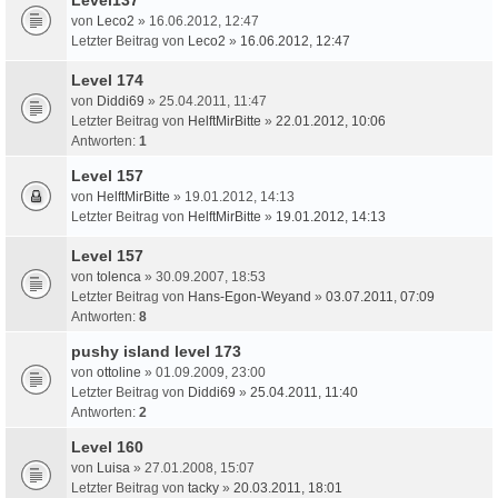
von
Leco2
» 16.06.2012, 12:47
Letzter Beitrag von
Leco2
»
16.06.2012, 12:47
Level 174
von
Diddi69
» 25.04.2011, 11:47
Letzter Beitrag von
HelftMirBitte
»
22.01.2012, 10:06
Antworten:
1
Level 157
von
HelftMirBitte
» 19.01.2012, 14:13
Letzter Beitrag von
HelftMirBitte
»
19.01.2012, 14:13
Level 157
von
tolenca
» 30.09.2007, 18:53
Letzter Beitrag von
Hans-Egon-Weyand
»
03.07.2011, 07:09
Antworten:
8
pushy island level 173
von
ottoline
» 01.09.2009, 23:00
Letzter Beitrag von
Diddi69
»
25.04.2011, 11:40
Antworten:
2
Level 160
von
Luisa
» 27.01.2008, 15:07
Letzter Beitrag von
tacky
»
20.03.2011, 18:01