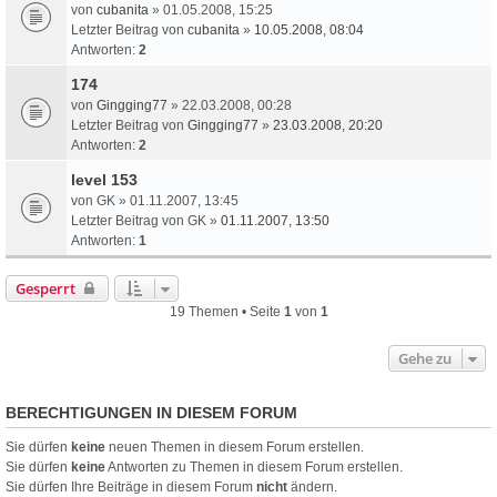
von
cubanita
» 01.05.2008, 15:25
Letzter Beitrag von
cubanita
»
10.05.2008, 08:04
Antworten:
2
174
von
Gingging77
» 22.03.2008, 00:28
Letzter Beitrag von
Gingging77
»
23.03.2008, 20:20
Antworten:
2
level 153
von
GK
» 01.11.2007, 13:45
Letzter Beitrag von
GK
»
01.11.2007, 13:50
Antworten:
1
Gesperrt
19 Themen • Seite
1
von
1
Gehe zu
BERECHTIGUNGEN IN DIESEM FORUM
Sie dürfen
keine
neuen Themen in diesem Forum erstellen.
Sie dürfen
keine
Antworten zu Themen in diesem Forum erstellen.
Sie dürfen Ihre Beiträge in diesem Forum
nicht
ändern.