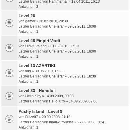
Letzter Beitrag von
Hammerhai
»
19.04.2011, 16:13
Antworten:
2
Level 26
von
gamer
» 28.02.2010, 20:39
Letzter Beitrag von
Chelterar
»
09.02.2011, 19:08
Antworten:
1
Level 48 Piripiri Verdi
von
Ulrike Paland
» 01.02.2010, 17:13
Letzter Beitrag von
Chelterar
»
09.02.2011, 19:00
Antworten:
1
Level 13 AZARTIKI
von
fabi
» 30.05.2010, 15:23
Letzter Beitrag von
Chelterar
»
09.02.2011, 18:39
Antworten:
1
Level 83 - Honoluli
von
Hello Kitty
» 14.09.2009, 09:08
Letzter Beitrag von
Hello Kitty
»
14.09.2009, 09:08
Pushy Island - Level 9
von
Fritze07
» 20.09.2008, 21:13
Letzter Beitrag von
maulwurfklasse
»
27.09.2008, 18:41
Antworten:
1