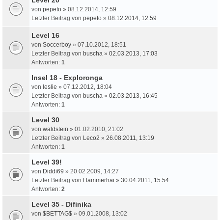
von
pepeto
» 08.12.2014, 12:59
Letzter Beitrag von
pepeto
»
08.12.2014, 12:59
Level 16
von
Soccerboy
» 07.10.2012, 18:51
Letzter Beitrag von
buscha
»
02.03.2013, 17:03
Antworten:
1
Insel 18 - Exploronga
von
leslie
» 07.12.2012, 18:04
Letzter Beitrag von
buscha
»
02.03.2013, 16:45
Antworten:
1
Level 30
von
waldstein
» 01.02.2010, 21:02
Letzter Beitrag von
Leco2
»
26.08.2011, 13:19
Antworten:
1
Level 39!
von
Diddi69
» 20.02.2009, 14:27
Letzter Beitrag von
Hammerhai
»
30.04.2011, 15:54
Antworten:
2
Level 35 - Difinika
von
$BETTAG$
» 09.01.2008, 13:02