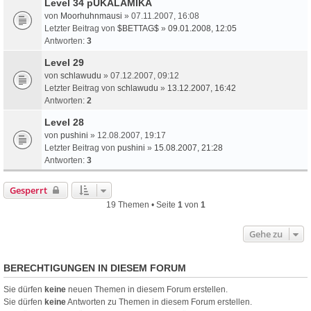
Level 34 pUKALAMIKA
von
Moorhuhnmausi
» 07.11.2007, 16:08
Letzter Beitrag von
$BETTAG$
»
09.01.2008, 12:05
Antworten:
3
Level 29
von
schlawudu
» 07.12.2007, 09:12
Letzter Beitrag von
schlawudu
»
13.12.2007, 16:42
Antworten:
2
Level 28
von
pushini
» 12.08.2007, 19:17
Letzter Beitrag von
pushini
»
15.08.2007, 21:28
Antworten:
3
Gesperrt
19 Themen • Seite
1
von
1
Gehe zu
BERECHTIGUNGEN IN DIESEM FORUM
Sie dürfen
keine
neuen Themen in diesem Forum erstellen.
Sie dürfen
keine
Antworten zu Themen in diesem Forum erstellen.