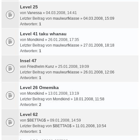
Level 25
von
Vanessa
» 04.03.2008, 14:41
Letzter Beitrag von
maulwurfklasse
»
04.03.2008, 15:09
Antworten:
1
Level 41 taku whanau
von
Mondkind
» 26.01.2008, 17:35
Letzter Beitrag von
maulwurfklasse
»
27.01.2008, 18:18
Antworten:
1
Insel 47
von
Friedhelm Kunz
» 25.01.2008, 19:09
Letzter Beitrag von
maulwurfklasse
»
26.01.2008, 12:06
Antworten:
1
Level 26 Omemika
von
Mondkind
» 13.01.2008, 13:19
Letzter Beitrag von
Mondkind
»
18.01.2008, 11:58
Antworten:
2
Level 62
von
$BETTAG$
» 09.01.2008, 14:59
Letzter Beitrag von
$BETTAG$
»
11.01.2008, 10:54
Antworten:
1