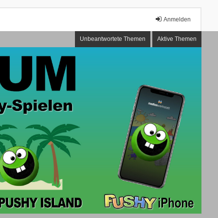
Anmelden
Unbeantwortete Themen
Aktive Themen