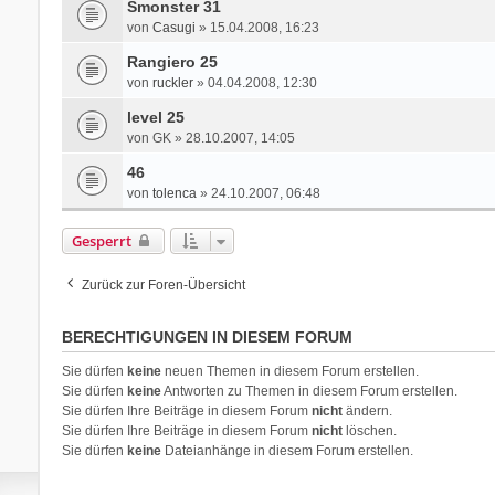
Smonster 31
von
Casugi
» 15.04.2008, 16:23
Rangiero 25
von
ruckler
» 04.04.2008, 12:30
level 25
von
GK
» 28.10.2007, 14:05
46
von
tolenca
» 24.10.2007, 06:48
Gesperrt
Zurück zur Foren-Übersicht
BERECHTIGUNGEN IN DIESEM FORUM
Sie dürfen
keine
neuen Themen in diesem Forum erstellen.
Sie dürfen
keine
Antworten zu Themen in diesem Forum erstellen.
Sie dürfen Ihre Beiträge in diesem Forum
nicht
ändern.
Sie dürfen Ihre Beiträge in diesem Forum
nicht
löschen.
Sie dürfen
keine
Dateianhänge in diesem Forum erstellen.